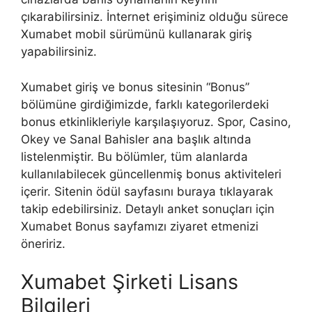
çıkarabilirsiniz. İnternet erişiminiz olduğu sürece
Xumabet mobil sürümünü kullanarak giriş
yapabilirsiniz.
Xumabet giriş ve bonus sitesinin “Bonus”
bölümüne girdiğimizde, farklı kategorilerdeki
bonus etkinlikleriyle karşılaşıyoruz. Spor, Casino,
Okey ve Sanal Bahisler ana başlık altında
listelenmiştir. Bu bölümler, tüm alanlarda
kullanılabilecek güncellenmiş bonus aktiviteleri
içerir. Sitenin ödül sayfasını buraya tıklayarak
takip edebilirsiniz. Detaylı anket sonuçları için
Xumabet Bonus sayfamızı ziyaret etmenizi
öneririz.
Xumabet Şirketi Lisans
Bilgileri