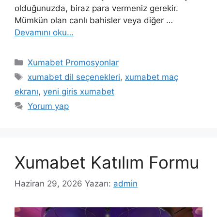
olduğunuzda, biraz para vermeniz gerekir.
Mümkün olan canlı bahisler veya diğer …
Devamını oku…
Kategoriler
Xumabet Promosyonlar
Etiketler
xumabet dil seçenekleri
,
xumabet maç
ekranı
,
yeni giris xumabet
Yorum yap
Xumabet Katılım Formu
Haziran 29, 2026
Yazarı:
admin