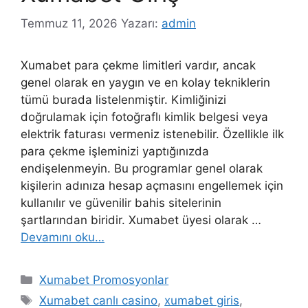
Temmuz 11, 2026
Yazarı:
admin
Xumabet para çekme limitleri vardır, ancak
genel olarak en yaygın ve en kolay tekniklerin
tümü burada listelenmiştir. Kimliğinizi
doğrulamak için fotoğraflı kimlik belgesi veya
elektrik faturası vermeniz istenebilir. Özellikle ilk
para çekme işleminizi yaptığınızda
endişelenmeyin. Bu programlar genel olarak
kişilerin adınıza hesap açmasını engellemek için
kullanılır ve güvenilir bahis sitelerinin
şartlarından biridir. Xumabet üyesi olarak …
Devamını oku…
Kategoriler
Xumabet Promosyonlar
Etiketler
Xumabet canlı casino
,
xumabet giris
,