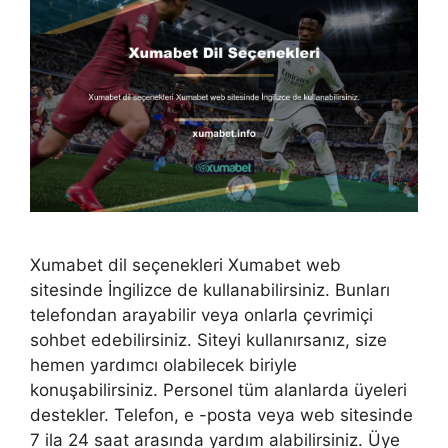
Xumabet dil seçenekleri Xumabet web
sitesinde İngilizce de kullanabilirsiniz. Bunları
telefondan arayabilir veya onlarla çevrimiçi
sohbet edebilirsiniz. Siteyi kullanırsanız, size
hemen yardımcı olabilecek biriyle
konuşabilirsiniz. Personel tüm alanlarda üyeleri
destekler. Telefon, e -posta veya web sitesinde
7 ila 24 saat arasında yardım alabilirsiniz. Üye