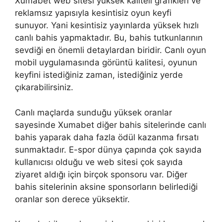
Xumabet web sitesi yüksek kaliteli grafikleri ve
reklamsız yapısıyla kesintisiz oyun keyfi
sunuyor. Yani kesintisiz yayınlarda yüksek hızlı
canlı bahis yapmaktadır. Bu, bahis tutkunlarının
sevdiği en önemli detaylardan biridir. Canlı oyun
mobil uygulamasında görüntü kalitesi, oyunun
keyfini istediğiniz zaman, istediğiniz yerde
çıkarabilirsiniz.
Canlı maçlarda sunduğu yüksek oranlar
sayesinde Xumabet diğer bahis sitelerinde canlı
bahis yaparak daha fazla ödül kazanma fırsatı
sunmaktadır. E-spor dünya çapında çok sayıda
kullanıcısı olduğu ve web sitesi çok sayıda
ziyaret aldığı için birçok sponsoru var. Diğer
bahis sitelerinin aksine sponsorların belirlediği
oranlar son derece yüksektir.