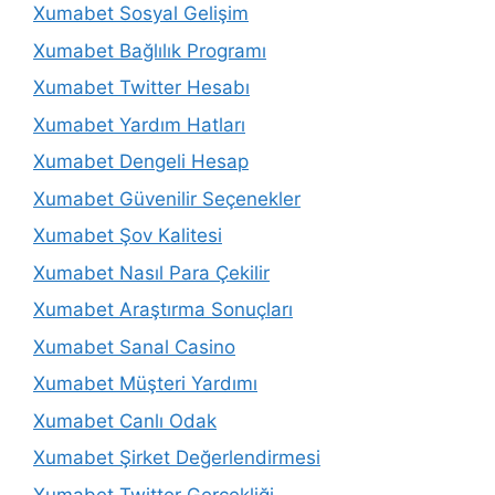
Xumabet Sosyal Gelişim
Xumabet Bağlılık Programı
Xumabet Twitter Hesabı
Xumabet Yardım Hatları
Xumabet Dengeli Hesap
Xumabet Güvenilir Seçenekler
Xumabet Şov Kalitesi
Xumabet Nasıl Para Çekilir
Xumabet Araştırma Sonuçları
Xumabet Sanal Casino
Xumabet Müşteri Yardımı
Xumabet Canlı Odak
Xumabet Şirket Değerlendirmesi
Xumabet Twitter Gerçekliği