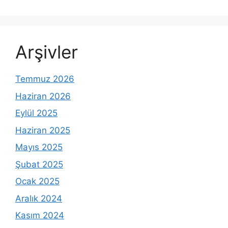
Arşivler
Temmuz 2026
Haziran 2026
Eylül 2025
Haziran 2025
Mayıs 2025
Şubat 2025
Ocak 2025
Aralık 2024
Kasım 2024