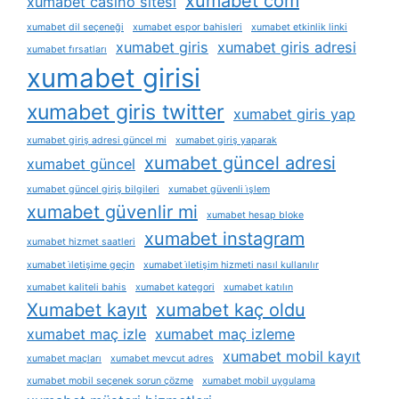
xumabet com
xumabet casino sitesi
xumabet dil seçeneği
xumabet espor bahisleri
xumabet etkinlik linki
xumabet giris
xumabet giris adresi
xumabet fırsatları
xumabet girisi
xumabet giris twitter
xumabet giris yap
xumabet giriş adresi güncel mi
xumabet giriş yaparak
xumabet güncel adresi
xumabet güncel
xumabet güncel giriş bilgileri
xumabet güvenli i̇şlem
xumabet güvenlir mi
xumabet hesap bloke
xumabet instagram
xumabet hizmet saatleri
xumabet i̇letişime geçin
xumabet i̇letişim hizmeti nasıl kullanılır
xumabet kaliteli bahis
xumabet kategori
xumabet katılın
Xumabet kayıt
xumabet kaç oldu
xumabet maç izle
xumabet maç izleme
xumabet mobil kayıt
xumabet maçları
xumabet mevcut adres
xumabet mobil seçenek sorun çözme
xumabet mobil uygulama