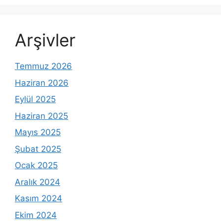
Arşivler
Temmuz 2026
Haziran 2026
Eylül 2025
Haziran 2025
Mayıs 2025
Şubat 2025
Ocak 2025
Aralık 2024
Kasım 2024
Ekim 2024