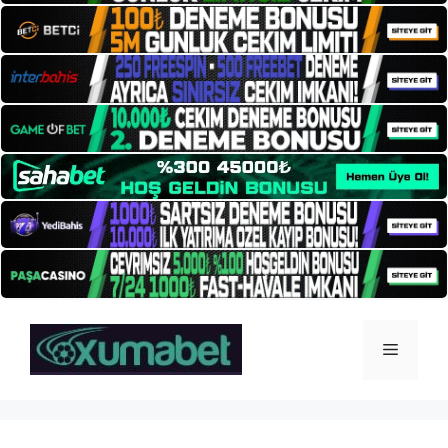
İçeriğe
atla
Menü