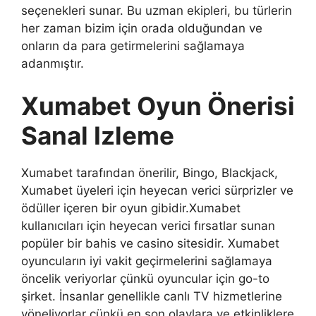
seçenekleri sunar. Bu uzman ekipleri, bu türlerin
her zaman bizim için orada olduğundan ve
onların da para getirmelerini sağlamaya
adanmıştır.
Xumabet Oyun Önerisi
Sanal Izleme
Xumabet tarafından önerilir, Bingo, Blackjack,
Xumabet üyeleri için heyecan verici sürprizler ve
ödüller içeren bir oyun gibidir.Xumabet
kullanıcıları için heyecan verici fırsatlar sunan
popüler bir bahis ve casino sitesidir. Xumabet
oyuncuların iyi vakit geçirmelerini sağlamaya
öncelik veriyorlar çünkü oyuncular için go-to
şirket. İnsanlar genellikle canlı TV hizmetlerine
yöneliyorlar çünkü en son olaylara ve etkinliklere