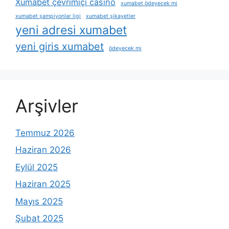
Xumabet çevrimiçi casino
xumabet ödeyecek mi
xumabet şampiyonlar ligi
xumabet şikayetler
yeni adresi xumabet
yeni giris xumabet
ödeyecek mi
Arşivler
Temmuz 2026
Haziran 2026
Eylül 2025
Haziran 2025
Mayıs 2025
Şubat 2025