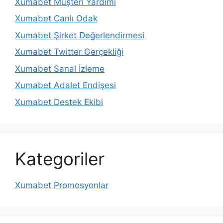
Xumabet Müşteri Yardımı
Xumabet Canlı Odak
Xumabet Şirket Değerlendirmesi
Xumabet Twitter Gerçekliği
Xumabet Sanal İzleme
Xumabet Adalet Endişesi
Xumabet Destek Ekibi
Kategoriler
Xumabet Promosyonlar