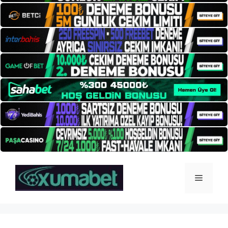
İçeriğe
atla
Menü