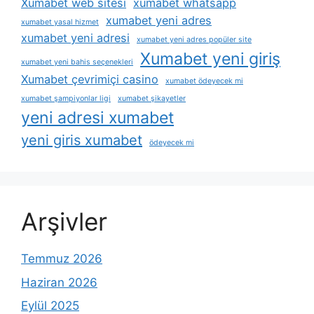
Xumabet web sitesi
xumabet whatsapp
xumabet yeni adres
xumabet yasal hizmet
xumabet yeni adresi
xumabet yeni adres popüler site
Xumabet yeni giriş
xumabet yeni bahis seçenekleri
Xumabet çevrimiçi casino
xumabet ödeyecek mi
xumabet şampiyonlar ligi
xumabet şikayetler
yeni adresi xumabet
yeni giris xumabet
ödeyecek mi
Arşivler
Temmuz 2026
Haziran 2026
Eylül 2025