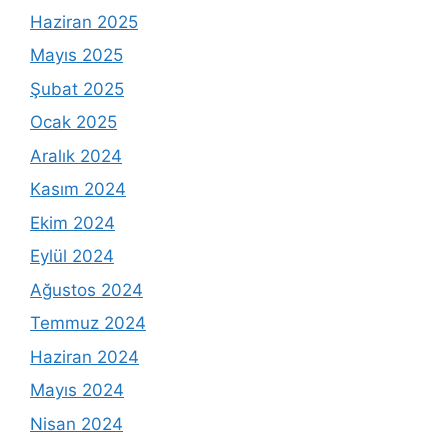
Haziran 2025
Mayıs 2025
Şubat 2025
Ocak 2025
Aralık 2024
Kasım 2024
Ekim 2024
Eylül 2024
Ağustos 2024
Temmuz 2024
Haziran 2024
Mayıs 2024
Nisan 2024