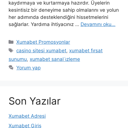
kaydırmaya ve kurtarmaya hazırdır. Üyelerin
kesintisiz bir deneyime sahip olmalarını ve yolun
her adımında desteklendiğini hissetmelerini
sağlarlar. Yardıma ihtiyacınız …
Devamını oku…
Kategoriler
Xumabet Promosyonlar
Etiketler
casino sitesi xumabet
,
xumabet fırsat
sunumu
,
xumabet sanal i̇zleme
Yorum yap
Son Yazılar
Xumabet Adresi
Xumabet Giriş