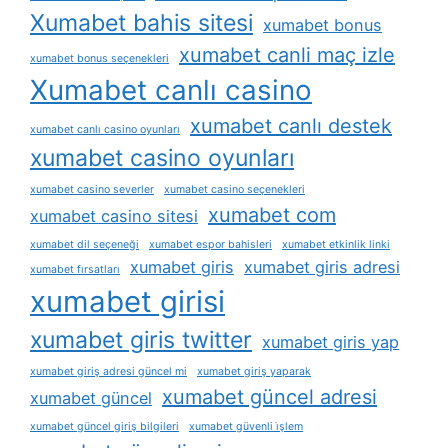
Xumabet bahis sitesi
xumabet bonus
xumabet canli maç izle
xumabet bonus seçenekleri
Xumabet canlı casino
xumabet canlı destek
xumabet canlı casino oyunları
xumabet casino oyunları
xumabet casino severler
xumabet casino seçenekleri
xumabet com
xumabet casino sitesi
xumabet dil seçeneği
xumabet espor bahisleri
xumabet etkinlik linki
xumabet giris
xumabet giris adresi
xumabet fırsatları
xumabet girisi
xumabet giris twitter
xumabet giris yap
xumabet giriş adresi güncel mi
xumabet giriş yaparak
xumabet güncel adresi
xumabet güncel
xumabet güncel giriş bilgileri
xumabet güvenli i̇şlem