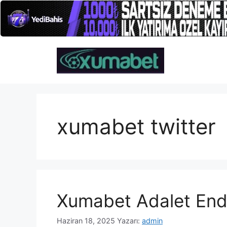
İçeriğe
atla
xumabet twitter
Xumabet Adalet End
Haziran 18, 2025
Yazarı:
admin