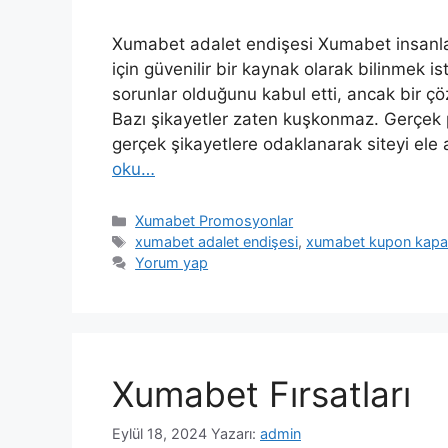
Xumabet adalet endişesi Xumabet insanları
için güvenilir bir kaynak olarak bilinmek is
sorunlar olduğunu kabul etti, ancak bir ç
Bazı şikayetler zaten kuşkonmaz. Gerçek
gerçek şikayetlere odaklanarak siteyi ele
oku…
Kategoriler
Xumabet Promosyonlar
Etiketler
xumabet adalet endişesi
,
xumabet kupon kap
Yorum yap
Xumabet Fırsatları
Eylül 18, 2024
Yazarı:
admin