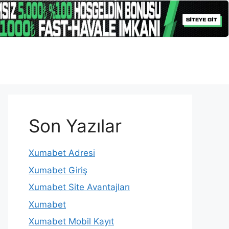
Son Yazılar
Xumabet Adresi
Xumabet Giriş
Xumabet Site Avantajları
Xumabet
Xumabet Mobil Kayıt