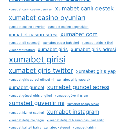
xumabet canlı destek
xumabet canlı casino oyunları
xumabet casino oyunları
xumabet casino severler
xumabet casino seçenekleri
xumabet com
xumabet casino sitesi
xumabet dil seçeneği
xumabet espor bahisleri
xumabet etkinlik linki
xumabet giris
xumabet giris adresi
xumabet fırsatları
xumabet girisi
xumabet giris twitter
xumabet giris yap
xumabet giriş adresi güncel mi
xumabet giriş yaparak
xumabet güncel adresi
xumabet güncel
xumabet güncel giriş bilgileri
xumabet güvenli i̇şlem
xumabet güvenlir mi
xumabet hesap bloke
xumabet instagram
xumabet hizmet saatleri
xumabet i̇letişime geçin
xumabet i̇letişim hizmeti nasıl kullanılır
xumabet kaliteli bahis
xumabet kategori
xumabet katılın