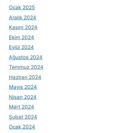
Ocak 2025
Aralık 2024
Kasım 2024
Ekim 2024
Eylül 2024
Ağustos 2024
Temmuz 2024
Haziran 2024
Mayıs 2024
Nisan 2024
Mart 2024
Şubat 2024
Ocak 2024