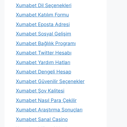
Xumabet Dil Seçenekleri
Xumabet Katılım Formu
Xumabet Eposta Adresi
Xumabet Sosyal Gelişim
Xumabet Bağlılık Programı
Xumabet Twitter Hesabı
Xumabet Yardım Hatları
Xumabet Dengeli Hesap
Xumabet Güvenilir Seçenekler
Xumabet Şov Kalitesi
Xumabet Nasıl Para Çekilir
Xumabet Araştırma Sonuçları
Xumabet Sanal Casino