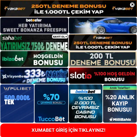
×
XUMABET GİRİŞ İÇİN TIKLAYINIZ!