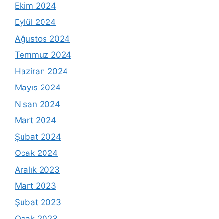
Ekim 2024
Eylül 2024
Ağustos 2024
Temmuz 2024
Haziran 2024
Mayıs 2024
Nisan 2024
Mart 2024
Şubat 2024
Ocak 2024
Aralık 2023
Mart 2023
Şubat 2023
Ocak 2023