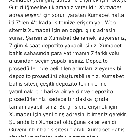
Git” düğmesine tıklamanız yeterlidir.
Xumabet
adres erişimi
için sorun yaratan Xumabet hafta
içi 7’den 4’e kadar sitemize erişemiyor. Web
sitemiz Xumabet için en doğru giriş adresini
sunar. Şansınızı Xumabet denemek istiyorsanız,
7 gün 4 saat depozito yapabilirsiniz. Xumabet
bahis sahasında para yatırmanın 7 farklı yolu
arasından seçim yapabilirsiniz. Depozito
prosedürlerinde belirtilen adımları izleyerek bir
depozito prosedürü oluşturabilirsiniz. Xumabet
bahis sitesi, çeşitli depozito tekniklerine
yatırılmak için harika bir yerdir ve depozito
prosedürlerinizi sadece bir dakika içinde
tamamlayabilirsiniz. Bu girişlere erişmek için
Xumabet için yeni giriş adresini bilmeniz gerekir.
Şu anda bir Xumabet olduğuna karar verildi.
Güvenilir bir bahis sitesi olarak, Xumabet bahis