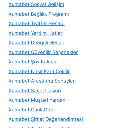
Xumabet Sosyal Gelişim
Xumabet Bağlılık Programı
Xumabet Twitter Hesabı
Xumabet Yardım Hatları
Xumabet Dengeli Hesap
Xumabet Güvenilir Seçenekler
Xumabet Şov Kalitesi
Xumabet Nasıl Para Çekilir
Xumabet Araştırma Sonuçları
Xumabet Sanal Casino
Xumabet Müşteri Yardımı
Xumabet Canlı Odak
Xumabet Şirket Değerlendirmesi