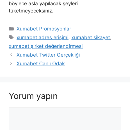
böylece asla yapılacak şeyleri
tüketmeyeceksiniz.
Kategoriler
Xumabet Promosyonlar
Etiketler
xumabet adres erişimi
,
xumabet sikayet
,
xumabet şirket değerlendirmesi
Xumabet Twitter Gerçekliği
Xumabet Canlı Odak
Yorum yapın
Yorum