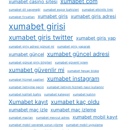
xumabet com
xumabet casino sitesi
xumabet dil seçeneği
xumabet espor bahisleri
xumabet etkinlik linki
xumabet giris
xumabet giris adresi
xumabet fırsatları
xumabet girisi
xumabet giris twitter
xumabet giris yap
xumabet giriş adresi güncel mi
xumabet giriş yaparak
xumabet güncel adresi
xumabet güncel
xumabet güncel giriş bilgileri
xumabet güvenli i̇şlem
xumabet güvenlir mi
xumabet hesap bloke
xumabet instagram
xumabet hizmet saatleri
xumabet i̇letişime geçin
xumabet i̇letişim hizmeti nasıl kullanılır
xumabet kaliteli bahis
xumabet kategori
xumabet katılın
Xumabet kayıt
xumabet kaç oldu
xumabet maç izle
xumabet maç izleme
xumabet mobil kayıt
xumabet maçları
xumabet mevcut adres
xumabet mobil seçenek sorun çözme
xumabet mobil uygulama