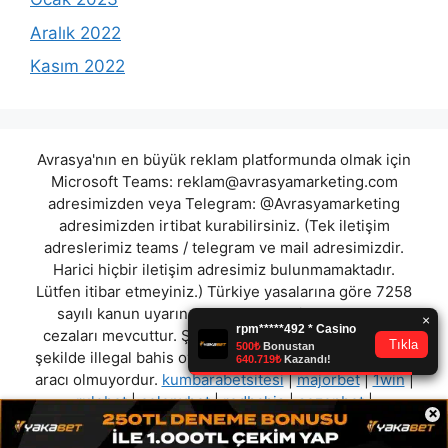
Aralık 2022
Kasım 2022
Avrasya'nın en büyük reklam platformunda olmak için
Microsoft Teams:
reklam@avrasyamarketing.com
adresimizden veya Telegram: @Avrasyamarketing
adresimizden irtibat kurabilirsiniz. (Tek iletişim
adreslerimiz teams / telegram ve mail adresimizdir.
Harici hiçbir iletişim adresimiz bulunmamaktadır.
Lütfen itibar etmeyiniz.) Türkiye yasalarına göre 7258
sayılı kanun uyarınca yasa dışı bahis oynamanın
cezaları mevcuttur. Şu an bulunduğunuz site hiç bir
şekilde illegal bahis oyunları oynatmıyor ve oynamaya
aracı olmuyordur.
kumbarabetsitesi
|
majorbet
|
1win
|
rulobet
|
colonybet
|
redbahis
|
sezonbet
|
×
betvolegirisyap