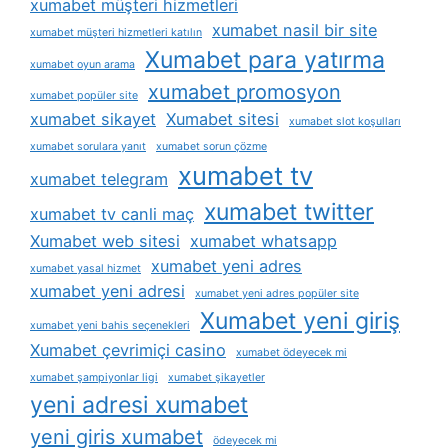
xumabet müşteri hizmetleri
xumabet nasil bir site
xumabet müşteri hizmetleri katılın
Xumabet para yatırma
xumabet oyun arama
xumabet promosyon
xumabet popüler site
xumabet sikayet
Xumabet sitesi
xumabet slot koşulları
xumabet sorulara yanıt
xumabet sorun çözme
xumabet tv
xumabet telegram
xumabet twitter
xumabet tv canli maç
Xumabet web sitesi
xumabet whatsapp
xumabet yeni adres
xumabet yasal hizmet
xumabet yeni adresi
xumabet yeni adres popüler site
Xumabet yeni giriş
xumabet yeni bahis seçenekleri
Xumabet çevrimiçi casino
xumabet ödeyecek mi
xumabet şampiyonlar ligi
xumabet şikayetler
yeni adresi xumabet
yeni giris xumabet
ödeyecek mi