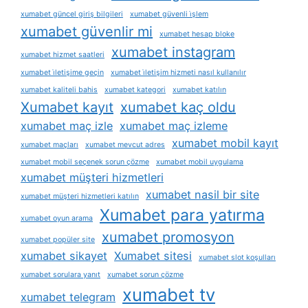
xumabet güncel giriş bilgileri
xumabet güvenli i̇şlem
xumabet güvenlir mi
xumabet hesap bloke
xumabet instagram
xumabet hizmet saatleri
xumabet i̇letişime geçin
xumabet i̇letişim hizmeti nasıl kullanılır
xumabet kaliteli bahis
xumabet kategori
xumabet katılın
Xumabet kayıt
xumabet kaç oldu
xumabet maç izle
xumabet maç izleme
xumabet mobil kayıt
xumabet maçları
xumabet mevcut adres
xumabet mobil seçenek sorun çözme
xumabet mobil uygulama
xumabet müşteri hizmetleri
xumabet nasil bir site
xumabet müşteri hizmetleri katılın
Xumabet para yatırma
xumabet oyun arama
xumabet promosyon
xumabet popüler site
xumabet sikayet
Xumabet sitesi
xumabet slot koşulları
xumabet sorulara yanıt
xumabet sorun çözme
xumabet tv
xumabet telegram