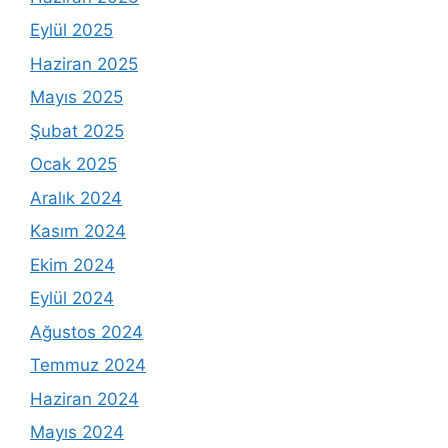
Eylül 2025
Haziran 2025
Mayıs 2025
Şubat 2025
Ocak 2025
Aralık 2024
Kasım 2024
Ekim 2024
Eylül 2024
Ağustos 2024
Temmuz 2024
Haziran 2024
Mayıs 2024