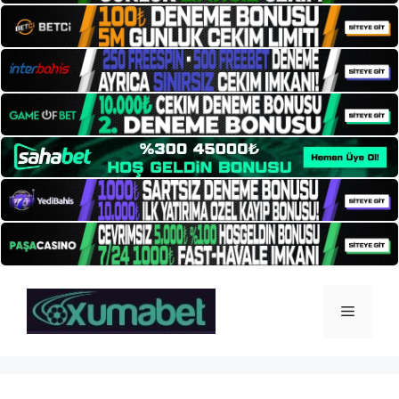
İçeriğe
atla
Menü