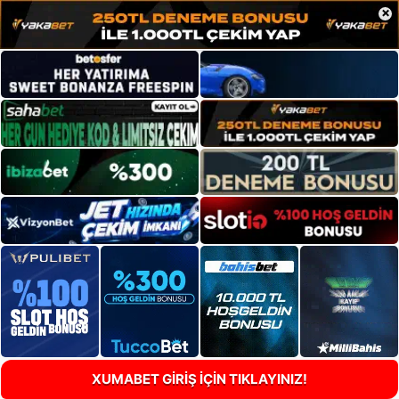
×
XUMABET GİRİŞ İÇİN TIKLAYINIZ!