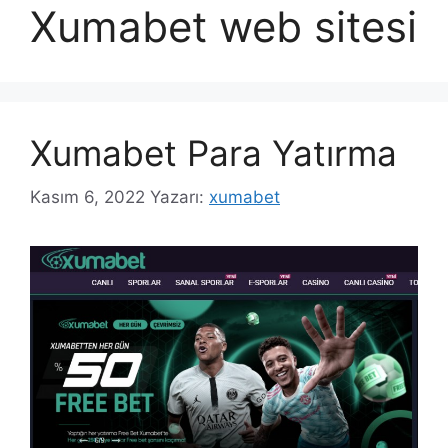
Xumabet web sitesi
Xumabet Para Yatırma
Kasım 6, 2022
Yazarı:
xumabet