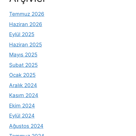
Temmuz 2026
Haziran 2026
Eylül 2025
Haziran 2025
Mayıs 2025
Şubat 2025
Ocak 2025
Aralık 2024
Kasım 2024
Ekim 2024
Eylül 2024
Ağustos 2024