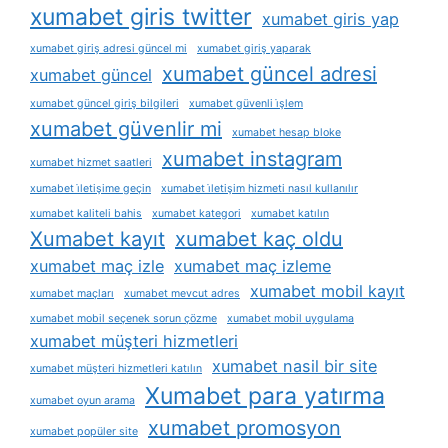
xumabet giris twitter
xumabet giris yap
xumabet giriş adresi güncel mi
xumabet giriş yaparak
xumabet güncel adresi
xumabet güncel
xumabet güncel giriş bilgileri
xumabet güvenli i̇şlem
xumabet güvenlir mi
xumabet hesap bloke
xumabet instagram
xumabet hizmet saatleri
xumabet i̇letişime geçin
xumabet i̇letişim hizmeti nasıl kullanılır
xumabet kaliteli bahis
xumabet kategori
xumabet katılın
Xumabet kayıt
xumabet kaç oldu
xumabet maç izle
xumabet maç izleme
xumabet mobil kayıt
xumabet maçları
xumabet mevcut adres
xumabet mobil seçenek sorun çözme
xumabet mobil uygulama
xumabet müşteri hizmetleri
xumabet nasil bir site
xumabet müşteri hizmetleri katılın
Xumabet para yatırma
xumabet oyun arama
xumabet promosyon
xumabet popüler site