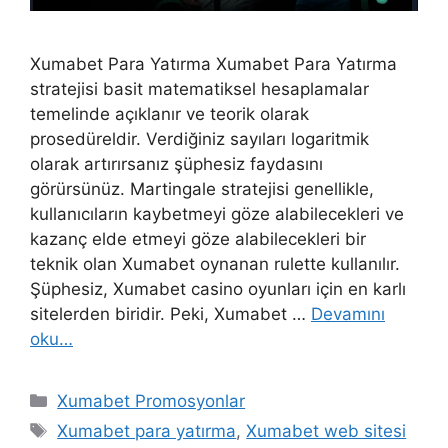
Xumabet Para Yatırma Xumabet Para Yatırma
stratejisi basit matematiksel hesaplamalar
temelinde açıklanır ve teorik olarak
prosedüreldir. Verdiğiniz sayıları logaritmik
olarak artırırsanız şüphesiz faydasını
görürsünüz. Martingale stratejisi genellikle,
kullanıcıların kaybetmeyi göze alabilecekleri ve
kazanç elde etmeyi göze alabilecekleri bir
teknik olan Xumabet oynanan rulette kullanılır.
Şüphesiz, Xumabet casino oyunları için en karlı
sitelerden biridir. Peki, Xumabet …
Devamını
oku…
Kategoriler
Xumabet Promosyonlar
Etiketler
Xumabet para yatırma
,
Xumabet web sitesi