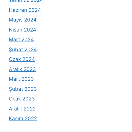
Temmuz 2024
Haziran 2024
Mayıs 2024
Nisan 2024
Mart 2024
Şubat 2024
Ocak 2024
Aralık 2023
Mart 2023
Şubat 2023
Ocak 2023
Aralık 2022
Kasım 2022