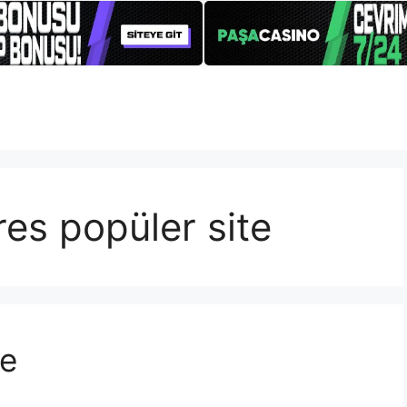
es popüler site
te