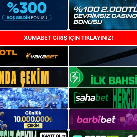
XUMABET GİRİŞ İÇİN TIKLAYINIZ!