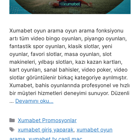
Xumabet oyun arama oyun arama fonksiyonu
artı tüm video bingo oyunları, piyango oyunları,
fantastik spor oyunları, klasik slotlar, yeni
oyunlar, favori slotlar, masa oyunları, slot
makineleri, yılbaşı slotları, kazı kazan kartları,
kart oyunları, sanal bahisler, video poker, video
slotlar görüntülenir birkaç kategoriye ayrılmıştır.
Xumabet, bahis oyunlarında profesyonel ve hızlı
bir müşteri hizmetleri deneyimi sunuyor. Düzenli
…
Devamını oku…
Kategoriler
Xumabet Promosyonlar
Etiketler
xumabet giriş yaparak
,
xumabet oyun
arama
,
xumabet tv canli maç