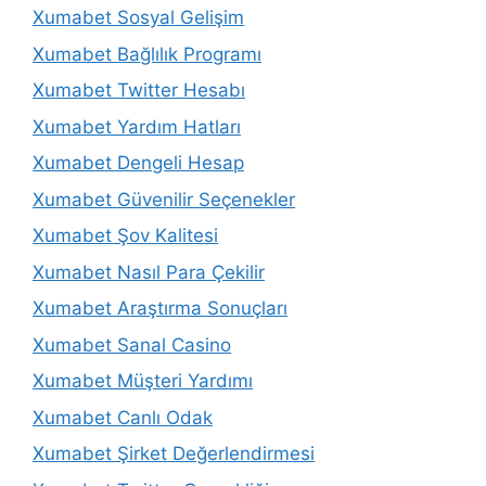
Xumabet Sosyal Gelişim
Xumabet Bağlılık Programı
Xumabet Twitter Hesabı
Xumabet Yardım Hatları
Xumabet Dengeli Hesap
Xumabet Güvenilir Seçenekler
Xumabet Şov Kalitesi
Xumabet Nasıl Para Çekilir
Xumabet Araştırma Sonuçları
Xumabet Sanal Casino
Xumabet Müşteri Yardımı
Xumabet Canlı Odak
Xumabet Şirket Değerlendirmesi