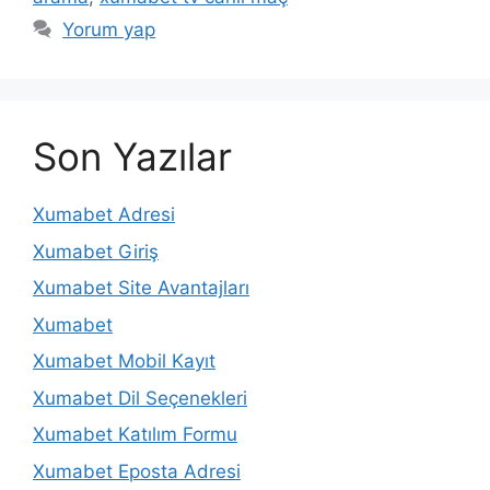
Yorum yap
Son Yazılar
Xumabet Adresi
Xumabet Giriş
Xumabet Site Avantajları
Xumabet
Xumabet Mobil Kayıt
Xumabet Dil Seçenekleri
Xumabet Katılım Formu
Xumabet Eposta Adresi