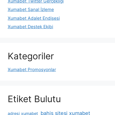
Xumabet Twitter Gerçekliği
Xumabet Sanal İzleme
Xumabet Adalet Endişesi
Xumabet Destek Ekibi
Kategoriler
Xumabet Promosyonlar
Etiket Bulutu
bahis sitesi xumabet
adresi xumabet