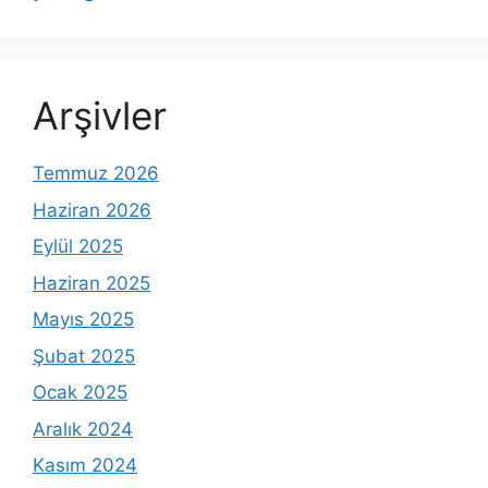
Arşivler
Temmuz 2026
Haziran 2026
Eylül 2025
Haziran 2025
Mayıs 2025
Şubat 2025
Ocak 2025
Aralık 2024
Kasım 2024