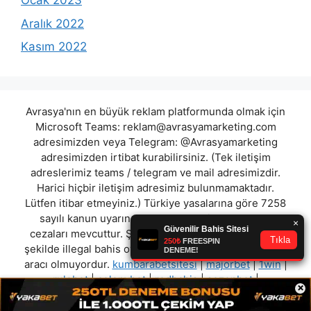
Ocak 2023
Aralık 2022
Kasım 2022
Avrasya'nın en büyük reklam platformunda olmak için
Microsoft Teams:
reklam@avrasyamarketing.com
adresimizden veya Telegram: @Avrasyamarketing
adresimizden irtibat kurabilirsiniz. (Tek iletişim
adreslerimiz teams / telegram ve mail adresimizdir.
Harici hiçbir iletişim adresimiz bulunmamaktadır.
Lütfen itibar etmeyiniz.) Türkiye yasalarına göre 7258
sayılı kanun uyarınca yasa dışı bahis oynamanın
cezaları mevcuttur. Şu an bulunduğunuz site hiç bir
şekilde illegal bahis oyunları oynatmıyor ve oynamaya
aracı olmuyordur.
kumbarabetsitesi
|
majorbet
|
1win
|
rulobet
|
colonybet
|
redbahis
|
sezonbet
|
×
betvolegirisyap