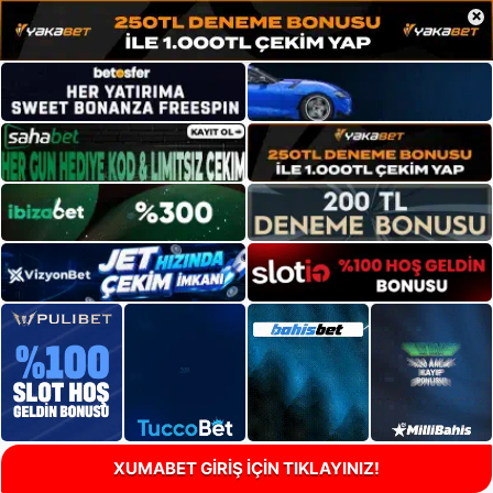
×
XUMABET GİRİŞ İÇİN TIKLAYINIZ!