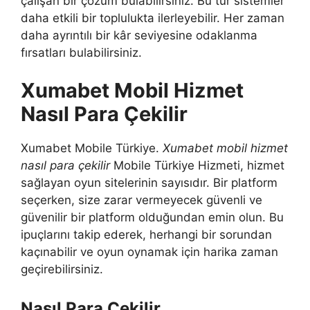
çalışan bir çözüm bulabilirsiniz. Bu tür sistemler
daha etkili bir toplulukta ilerleyebilir. Her zaman
daha ayrıntılı bir kâr seviyesine odaklanma
fırsatları bulabilirsiniz.
Xumabet Mobil Hizmet
Nasıl Para Çekilir
Xumabet Mobile Türkiye.
Xumabet mobil hizmet
nasıl para çekilir
Mobile Türkiye Hizmeti, hizmet
sağlayan oyun sitelerinin sayısıdır. Bir platform
seçerken, size zarar vermeyecek güvenli ve
güvenilir bir platform olduğundan emin olun. Bu
ipuçlarını takip ederek, herhangi bir sorundan
kaçınabilir ve oyun oynamak için harika zaman
geçirebilirsiniz.
Nasıl Para Çekilir