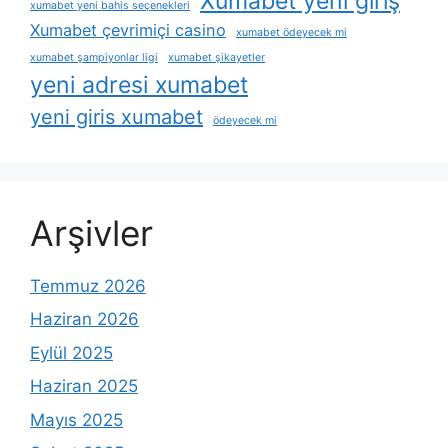
Xumabet yeni giriş
xumabet yeni bahis seçenekleri
Xumabet çevrimiçi casino
xumabet ödeyecek mi
xumabet şampiyonlar ligi
xumabet şikayetler
yeni adresi xumabet
yeni giris xumabet
ödeyecek mi
Arşivler
Temmuz 2026
Haziran 2026
Eylül 2025
Haziran 2025
Mayıs 2025