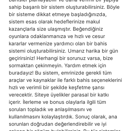
sahip başarılı bir sistem oluşturabilirsiniz. Böyle
bir sisteme dikkat etmeye başladığınızda,
sistem esas olarak hedeflerinize makul
kazançlarla size ulaşmıştır. Beğendiğiniz
oyunlara odaklanmanıza ve hızlı ve cesur
kararlar vermenize yardımcı olan bir bahis
sistemi oluşturabilirsiniz. Umarız harika bir gün
geçirirsiniz! Herhangi bir sorunuz varsa, bize
sormaktan çekinmeyin. Yardım etmek için
buradayız! Bu sistem, emrinizde gerekli tüm
araçlar ve kaynaklar ile farklı bahis seçeneklerini
hızlı ve verimli bir şekilde keşfetme şansı
verecektir. Siteye üyelikler parasal bir katkı
içerir. İlerleme ve bonus olaylarla ilgili tüm
soruları topladık ve anlaşılmasını ve
kullanılmasını kolaylaştırdık. Sonuç olarak, ana
sorunları doğrudan değerlendirebilir ve iyi