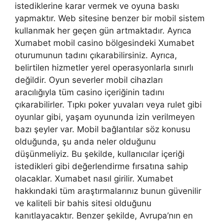
istediklerine karar vermek ve oyuna baskı
yapmaktır. Web sitesine benzer bir mobil sistem
kullanmak her geçen gün artmaktadır. Ayrıca
Xumabet mobil casino bölgesindeki Xumabet
oturumunun tadını çıkarabilirsiniz. Ayrıca,
belirtilen hizmetler yerel operasyonlarla sınırlı
değildir. Oyun severler mobil cihazları
aracılığıyla tüm casino içeriğinin tadını
çıkarabilirler. Tıpkı poker yuvaları veya rulet gibi
oyunlar gibi, yaşam oyununda izin verilmeyen
bazı şeyler var. Mobil bağlantılar söz konusu
olduğunda, şu anda neler olduğunu
düşünmeliyiz. Bu şekilde, kullanıcılar içeriği
istedikleri gibi değerlendirme fırsatına sahip
olacaklar. Xumabet nasıl girilir. Xumabet
hakkındaki tüm araştırmalarınız bunun güvenilir
ve kaliteli bir bahis sitesi olduğunu
kanıtlayacaktır. Benzer şekilde, Avrupa’nın en