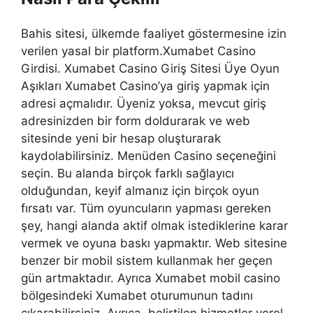
Bahis sitesi, ülkemde faaliyet göstermesine izin
verilen yasal bir platform.Xumabet Casino
Girdisi. Xumabet Casino Giriş Sitesi Üye Oyun
Aşıkları Xumabet Casino’ya giriş yapmak için
adresi açmalıdır. Üyeniz yoksa, mevcut giriş
adresinizden bir form doldurarak ve web
sitesinde yeni bir hesap oluşturarak
kaydolabilirsiniz. Menüden Casino seçeneğini
seçin. Bu alanda birçok farklı sağlayıcı
olduğundan, keyif almanız için birçok oyun
fırsatı var. Tüm oyuncuların yapması gereken
şey, hangi alanda aktif olmak istediklerine karar
vermek ve oyuna baskı yapmaktır. Web sitesine
benzer bir mobil sistem kullanmak her geçen
gün artmaktadır. Ayrıca Xumabet mobil casino
bölgesindeki Xumabet oturumunun tadını
çıkarabilirsiniz. Ayrıca, belirtilen hizmetler yerel