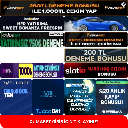
×
XUMABET GİRİŞ İÇİN TIKLAYINIZ!