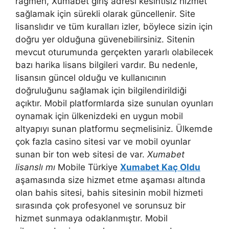
rağmen, Xumabet giriş adresi kesintisiz hizmet
sağlamak için sürekli olarak güncellenir. Site
lisanslıdır ve tüm kuralları izler, böylece sizin için
doğru yer olduğuna güvenebilirsiniz. Sitenin
mevcut oturumunda gerçekten yararlı olabilecek
bazı harika lisans bilgileri vardır. Bu nedenle,
lisansın güncel olduğu ve kullanıcının
doğruluğunu sağlamak için bilgilendirildiği
açıktır. Mobil platformlarda size sunulan oyunları
oynamak için ülkenizdeki en uygun mobil
altyapıyı sunan platformu seçmelisiniz. Ülkemde
çok fazla casino sitesi var ve mobil oyunlar
sunan bir ton web sitesi de var.
Xumabet
lisanslı mı
Mobile Türkiye
Xumabet Kaç Oldu
aşamasında size hizmet etme aşaması altında
olan bahis sitesi, bahis sitesinin mobil hizmeti
sırasında çok profesyonel ve sorunsuz bir
hizmet sunmaya odaklanmıştır. Mobil