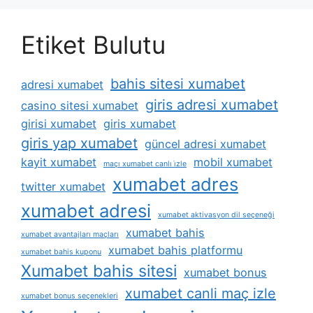
Etiket Bulutu
bahis sitesi xumabet
adresi xumabet
giris adresi xumabet
casino sitesi xumabet
girisi xumabet
giris xumabet
giris yap xumabet
güncel adresi xumabet
kayit xumabet
mobil xumabet
maçı xumabet canlı i̇zle
xumabet adres
twitter xumabet
xumabet adresi
xumabet aktivasyon dil seçeneği
xumabet bahis
xumabet avantajları maçları
xumabet bahis platformu
xumabet bahis kuponu
Xumabet bahis sitesi
xumabet bonus
xumabet canli maç izle
xumabet bonus seçenekleri