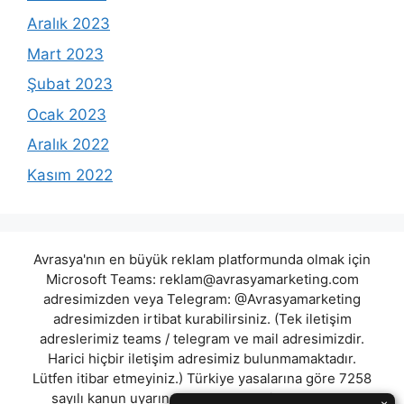
Aralık 2023
Mart 2023
Şubat 2023
Ocak 2023
Aralık 2022
Kasım 2022
Avrasya'nın en büyük reklam platformunda olmak için
Microsoft Teams:
reklam@avrasyamarketing.com
adresimizden veya Telegram: @Avrasyamarketing
adresimizden irtibat kurabilirsiniz. (Tek iletişim
adreslerimiz teams / telegram ve mail adresimizdir.
Harici hiçbir iletişim adresimiz bulunmamaktadır.
Lütfen itibar etmeyiniz.) Türkiye yasalarına göre 7258
sayılı kanun uyarınca yasa dışı bahis oynamanın