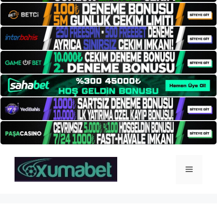
İçeriğe
atla
Menü