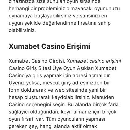
cihazınızda size sunulan oyun sırasında
herhangi bir probleminiz olmayacak, oyununuzu
oynamaya başlayabilirsiniz ve şansınızı en
uygun şekilde değerlendirme fırsatına sahip
olabilirsiniz.
Xumabet Casino Erişimi
Xumabet Casino Girdisi.
Xumabet casino erişimi
Casino Giriş Sitesi Üye Oyun Aşıkları Xumabet
Casino’ya giriş yapmak için adresi açmalıdır.
Üyeniz yoksa, mevcut giriş adresinizden bir
form doldurarak ve web sitesinde yeni bir
hesap oluşturarak kaydolabilirsiniz. Menüden
Casino seçeneğini seçin. Bu alanda birçok farklı
sağlayıcı olduğundan, keyif almanız için birçok
oyun fırsatı var. Tüm oyuncuların yapması
gereken şey, hangi alanda aktif olmak