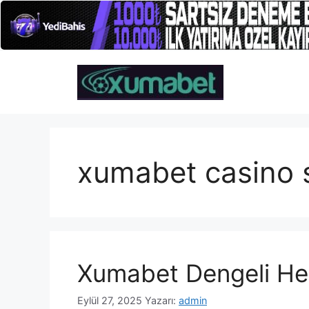
İçeriğe
atla
xumabet casino s
Xumabet Dengeli H
Eylül 27, 2025
Yazarı:
admin