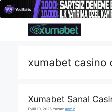
İçeriğe
atla
xumabet casino o
Xumabet Sanal Casi
Eylül 10, 2025
Yazarı:
admin