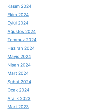
Kasım 2024
Ekim 2024
Eylül 2024
Ağustos 2024
Temmuz 2024
Haziran 2024
Mayıs 2024
Nisan 2024
Mart 2024
Şubat 2024
Ocak 2024
Aralık 2023
Mart 2023