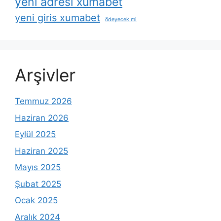
yeni adresi xumabet
yeni giris xumabet
ödeyecek mi
Arşivler
Temmuz 2026
Haziran 2026
Eylül 2025
Haziran 2025
Mayıs 2025
Şubat 2025
Ocak 2025
Aralık 2024