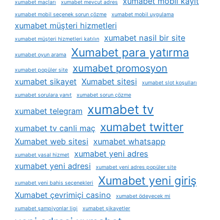
xumabet mobil kayıt
xumabet maçları
xumabet mevcut adres
xumabet mobil seçenek sorun çözme
xumabet mobil uygulama
xumabet müşteri hizmetleri
xumabet nasil bir site
xumabet müşteri hizmetleri katılın
Xumabet para yatırma
xumabet oyun arama
xumabet promosyon
xumabet popüler site
xumabet sikayet
Xumabet sitesi
xumabet slot koşulları
xumabet sorulara yanıt
xumabet sorun çözme
xumabet tv
xumabet telegram
xumabet twitter
xumabet tv canli maç
Xumabet web sitesi
xumabet whatsapp
xumabet yeni adres
xumabet yasal hizmet
xumabet yeni adresi
xumabet yeni adres popüler site
Xumabet yeni giriş
xumabet yeni bahis seçenekleri
Xumabet çevrimiçi casino
xumabet ödeyecek mi
xumabet şampiyonlar ligi
xumabet şikayetler