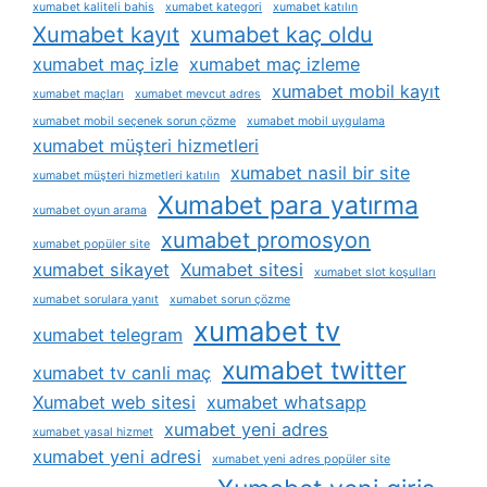
xumabet kaliteli bahis
xumabet kategori
xumabet katılın
Xumabet kayıt
xumabet kaç oldu
xumabet maç izle
xumabet maç izleme
xumabet mobil kayıt
xumabet maçları
xumabet mevcut adres
xumabet mobil seçenek sorun çözme
xumabet mobil uygulama
xumabet müşteri hizmetleri
xumabet nasil bir site
xumabet müşteri hizmetleri katılın
Xumabet para yatırma
xumabet oyun arama
xumabet promosyon
xumabet popüler site
xumabet sikayet
Xumabet sitesi
xumabet slot koşulları
xumabet sorulara yanıt
xumabet sorun çözme
xumabet tv
xumabet telegram
xumabet twitter
xumabet tv canli maç
Xumabet web sitesi
xumabet whatsapp
xumabet yeni adres
xumabet yasal hizmet
xumabet yeni adresi
xumabet yeni adres popüler site