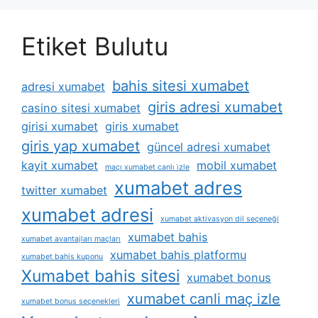
Etiket Bulutu
bahis sitesi xumabet
adresi xumabet
giris adresi xumabet
casino sitesi xumabet
girisi xumabet
giris xumabet
giris yap xumabet
güncel adresi xumabet
kayit xumabet
mobil xumabet
maçı xumabet canlı i̇zle
xumabet adres
twitter xumabet
xumabet adresi
xumabet aktivasyon dil seçeneği
xumabet bahis
xumabet avantajları maçları
xumabet bahis platformu
xumabet bahis kuponu
Xumabet bahis sitesi
xumabet bonus
xumabet canli maç izle
xumabet bonus seçenekleri