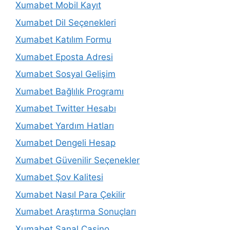
Xumabet Mobil Kayıt
Xumabet Dil Seçenekleri
Xumabet Katılım Formu
Xumabet Eposta Adresi
Xumabet Sosyal Gelişim
Xumabet Bağlılık Programı
Xumabet Twitter Hesabı
Xumabet Yardım Hatları
Xumabet Dengeli Hesap
Xumabet Güvenilir Seçenekler
Xumabet Şov Kalitesi
Xumabet Nasıl Para Çekilir
Xumabet Araştırma Sonuçları
Xumabet Sanal Casino