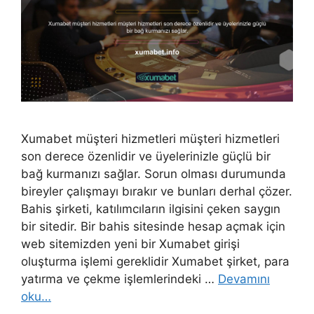
Xumabet müşteri hizmetleri müşteri hizmetleri
son derece özenlidir ve üyelerinizle güçlü bir
bağ kurmanızı sağlar. Sorun olması durumunda
bireyler çalışmayı bırakır ve bunları derhal çözer.
Bahis şirketi, katılımcıların ilgisini çeken saygın
bir sitedir. Bir bahis sitesinde hesap açmak için
web sitemizden yeni bir Xumabet girişi
oluşturma işlemi gereklidir Xumabet şirket, para
yatırma ve çekme işlemlerindeki …
Devamını
oku…