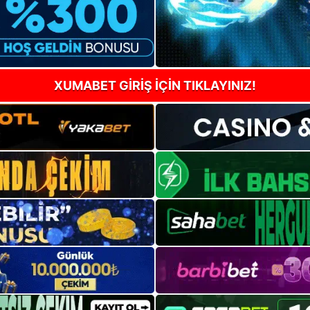
XUMABET GİRİŞ İÇİN TIKLAYINIZ!