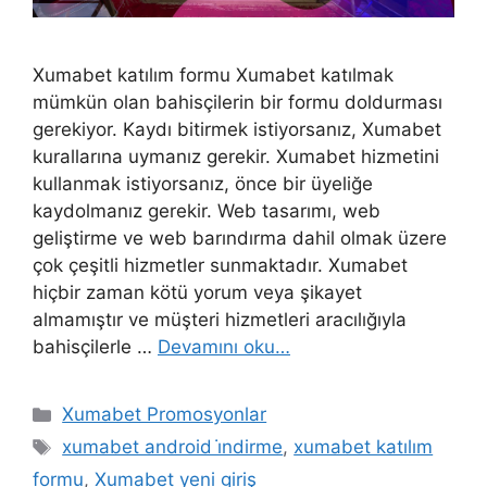
Xumabet katılım formu Xumabet katılmak
mümkün olan bahisçilerin bir formu doldurması
gerekiyor. Kaydı bitirmek istiyorsanız, Xumabet
kurallarına uymanız gerekir. Xumabet hizmetini
kullanmak istiyorsanız, önce bir üyeliğe
kaydolmanız gerekir. Web tasarımı, web
geliştirme ve web barındırma dahil olmak üzere
çok çeşitli hizmetler sunmaktadır. Xumabet
hiçbir zaman kötü yorum veya şikayet
almamıştır ve müşteri hizmetleri aracılığıyla
bahisçilerle …
Devamını oku…
Kategoriler
Xumabet Promosyonlar
Etiketler
xumabet android i̇ndirme
,
xumabet katılım
formu
,
Xumabet yeni giriş