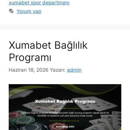
xumabet spor departmanı
Yorum yap
Xumabet Bağlılık
Programı
Haziran 18, 2026
Yazarı:
admin