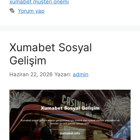
xumabet müşteri önemi
Yorum yap
Xumabet Sosyal
Gelişim
Haziran 22, 2026
Yazarı:
admin