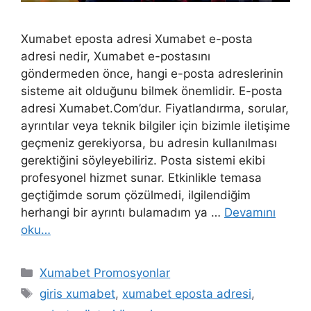
Xumabet eposta adresi Xumabet e-posta
adresi nedir, Xumabet e-postasını
göndermeden önce, hangi e-posta adreslerinin
sisteme ait olduğunu bilmek önemlidir. E-posta
adresi Xumabet.Com’dur. Fiyatlandırma, sorular,
ayrıntılar veya teknik bilgiler için bizimle iletişime
geçmeniz gerekiyorsa, bu adresin kullanılması
gerektiğini söyleyebiliriz. Posta sistemi ekibi
profesyonel hizmet sunar. Etkinlikle temasa
geçtiğimde sorum çözülmedi, ilgilendiğim
herhangi bir ayrıntı bulamadım ya …
Devamını
oku…
Kategoriler
Xumabet Promosyonlar
Etiketler
giris xumabet
,
xumabet eposta adresi
,