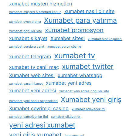
xumabet müşteri hizmetleri
xumabet nasil bir site
xumabet müşteri hizmetleri katılın
Xumabet para yatırma
xumabet oyun arama
xumabet promosyon
xumabet popüler site
xumabet sikayet
Xumabet sitesi
xumabet slot koşulları
xumabet sorulara yanıt
xumabet sorun çözme
xumabet tv
xumabet telegram
xumabet twitter
xumabet tv canli maç
Xumabet web sitesi
xumabet whatsapp
xumabet yeni adres
xumabet yasal hizmet
xumabet yeni adresi
xumabet yeni adres popüler site
Xumabet yeni giriş
xumabet yeni bahis seçenekleri
Xumabet çevrimiçi casino
xumabet ödeyecek mi
xumabet şampiyonlar ligi
xumabet şikayetler
yeni adresi xumabet
yeni giris xumabet
ödeyecek mi