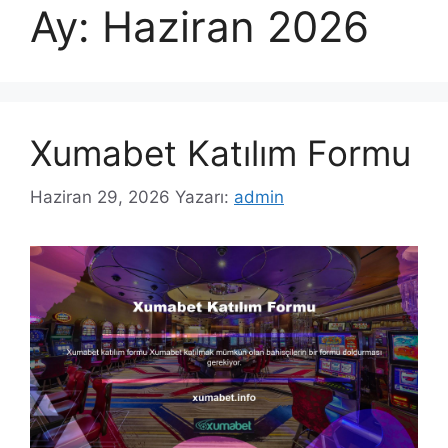
Ay:
Haziran 2026
Xumabet Katılım Formu
Haziran 29, 2026
Yazarı:
admin