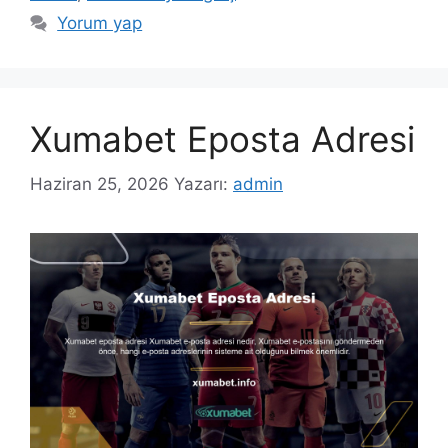
Yorum yap
Xumabet Eposta Adresi
Haziran 25, 2026
Yazarı:
admin