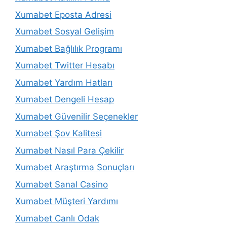
Xumabet Eposta Adresi
Xumabet Sosyal Gelişim
Xumabet Bağlılık Programı
Xumabet Twitter Hesabı
Xumabet Yardım Hatları
Xumabet Dengeli Hesap
Xumabet Güvenilir Seçenekler
Xumabet Şov Kalitesi
Xumabet Nasıl Para Çekilir
Xumabet Araştırma Sonuçları
Xumabet Sanal Casino
Xumabet Müşteri Yardımı
Xumabet Canlı Odak