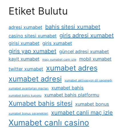
Etiket Bulutu
bahis sitesi xumabet
adresi xumabet
giris adresi xumabet
casino sitesi xumabet
girisi xumabet
giris xumabet
giris yap xumabet
güncel adresi xumabet
kayit xumabet
mobil xumabet
maçı xumabet canlı i̇zle
xumabet adres
twitter xumabet
xumabet adresi
xumabet aktivasyon dil seçeneği
xumabet bahis
xumabet avantajları maçları
xumabet bahis platformu
xumabet bahis kuponu
Xumabet bahis sitesi
xumabet bonus
xumabet canli maç izle
xumabet bonus seçenekleri
Xumabet canlı casino