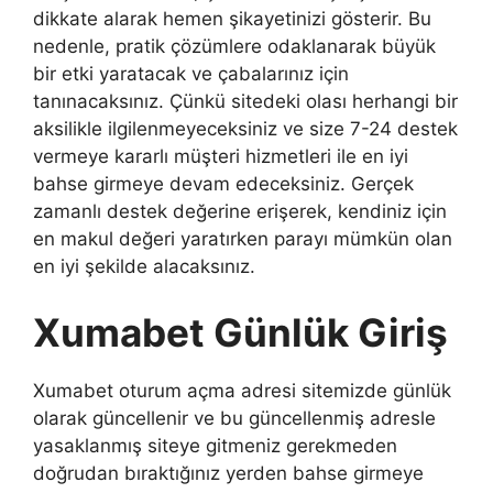
dikkate alarak hemen şikayetinizi gösterir. Bu
nedenle, pratik çözümlere odaklanarak büyük
bir etki yaratacak ve çabalarınız için
tanınacaksınız. Çünkü sitedeki olası herhangi bir
aksilikle ilgilenmeyeceksiniz ve size 7-24 destek
vermeye kararlı müşteri hizmetleri ile en iyi
bahse girmeye devam edeceksiniz. Gerçek
zamanlı destek değerine erişerek, kendiniz için
en makul değeri yaratırken parayı mümkün olan
en iyi şekilde alacaksınız.
Xumabet Günlük Giriş
Xumabet oturum açma adresi sitemizde günlük
olarak güncellenir ve bu güncellenmiş adresle
yasaklanmış siteye gitmeniz gerekmeden
doğrudan bıraktığınız yerden bahse girmeye