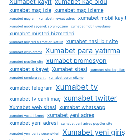
Xumabet kayıt
xumabet kaç oldu
xumabet maç izle
xumabet maç izleme
xumabet mobil kayıt
xumabet maçları
xumabet mevcut adres
xumabet mobil seçenek sorun çözme
xumabet mobil uygulama
xumabet müşteri hizmetleri
xumabet nasil bir site
xumabet müşteri hizmetleri katılın
Xumabet para yatırma
xumabet oyun arama
xumabet promosyon
xumabet popüler site
xumabet sikayet
Xumabet sitesi
xumabet slot koşulları
xumabet sorulara yanıt
xumabet sorun çözme
xumabet tv
xumabet telegram
xumabet twitter
xumabet tv canli maç
Xumabet web sitesi
xumabet whatsapp
xumabet yeni adres
xumabet yasal hizmet
xumabet yeni adresi
xumabet yeni adres popüler site
Xumabet yeni giriş
xumabet yeni bahis seçenekleri