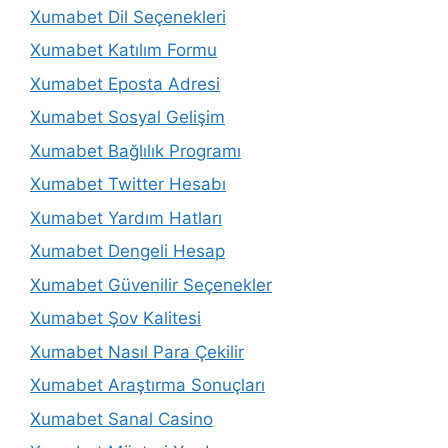
Xumabet Dil Seçenekleri
Xumabet Katılım Formu
Xumabet Eposta Adresi
Xumabet Sosyal Gelişim
Xumabet Bağlılık Programı
Xumabet Twitter Hesabı
Xumabet Yardım Hatları
Xumabet Dengeli Hesap
Xumabet Güvenilir Seçenekler
Xumabet Şov Kalitesi
Xumabet Nasıl Para Çekilir
Xumabet Araştırma Sonuçları
Xumabet Sanal Casino