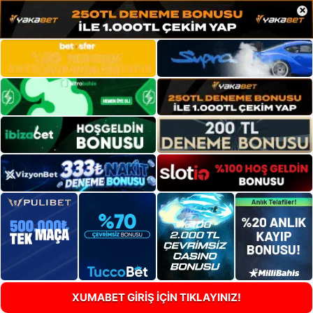
×
XUMABET GİRİŞ İÇİN TIKLAYINIZ!