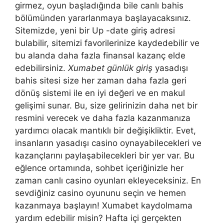
girmez, oyun başladığında bile canlı bahis
bölümünden yararlanmaya başlayacaksınız.
Sitemizde, yeni bir Up -date giriş adresi
bulabilir, sitemizi favorilerinize kaydedebilir ve
bu alanda daha fazla finansal kazanç elde
edebilirsiniz.
Xumabet günlük giriş
yasadışı
bahis sitesi size her zaman daha fazla geri
dönüş sistemi ile en iyi değeri ve en makul
gelişimi sunar. Bu, size gelirinizin daha net bir
resmini verecek ve daha fazla kazanmanıza
yardımcı olacak mantıklı bir değişikliktir. Evet,
insanların yasadışı casino oynayabilecekleri ve
kazançlarını paylaşabilecekleri bir yer var. Bu
eğlence ortamında, sohbet içeriğinizle her
zaman canlı casino oyunları ekleyeceksiniz. En
sevdiğiniz casino oyununu seçin ve hemen
kazanmaya başlayın! Xumabet kaydolmama
yardım edebilir misin? Hafta içi gerçekten