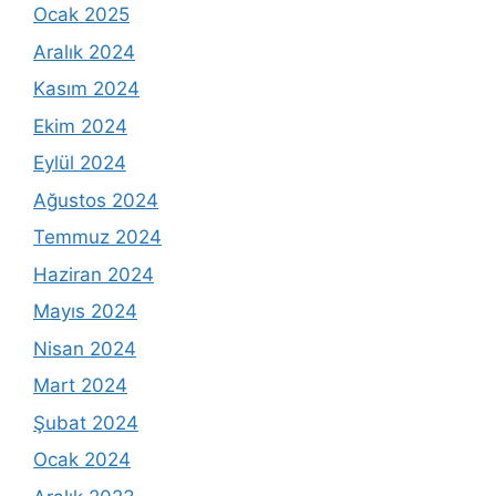
Ocak 2025
Aralık 2024
Kasım 2024
Ekim 2024
Eylül 2024
Ağustos 2024
Temmuz 2024
Haziran 2024
Mayıs 2024
Nisan 2024
Mart 2024
Şubat 2024
Ocak 2024