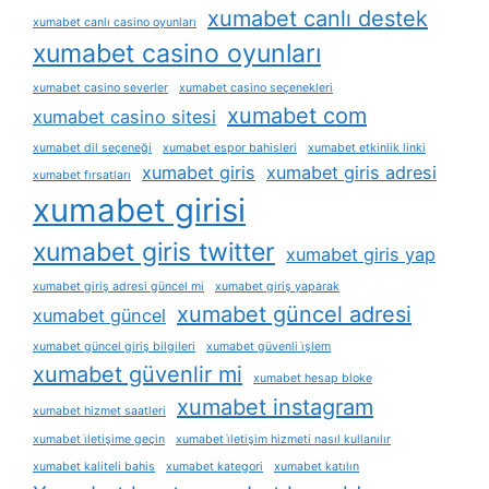
xumabet canlı destek
xumabet canlı casino oyunları
xumabet casino oyunları
xumabet casino severler
xumabet casino seçenekleri
xumabet com
xumabet casino sitesi
xumabet dil seçeneği
xumabet espor bahisleri
xumabet etkinlik linki
xumabet giris
xumabet giris adresi
xumabet fırsatları
xumabet girisi
xumabet giris twitter
xumabet giris yap
xumabet giriş adresi güncel mi
xumabet giriş yaparak
xumabet güncel adresi
xumabet güncel
xumabet güncel giriş bilgileri
xumabet güvenli i̇şlem
xumabet güvenlir mi
xumabet hesap bloke
xumabet instagram
xumabet hizmet saatleri
xumabet i̇letişime geçin
xumabet i̇letişim hizmeti nasıl kullanılır
xumabet kaliteli bahis
xumabet kategori
xumabet katılın