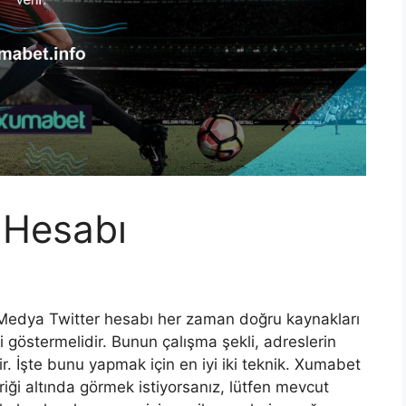
 Hesabı
Medya Twitter hesabı her zaman doğru kaynakları
si göstermelidir. Bunun çalışma şekli, adreslerin
ir. İşte bunu yapmak için en iyi iki teknik. Xumabet
çeriği altında görmek istiyorsanız, lütfen mevcut