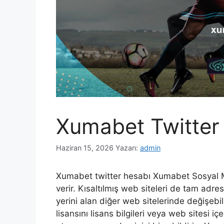
Xumabet Twitter
Haziran 15, 2026
Yazarı:
admin
Xumabet twitter hesabı Xumabet Sosyal 
verir. Kısaltılmış web siteleri de tam adre
yerini alan diğer web sitelerinde değişebil
lisansını lisans bilgileri veya web sitesi i