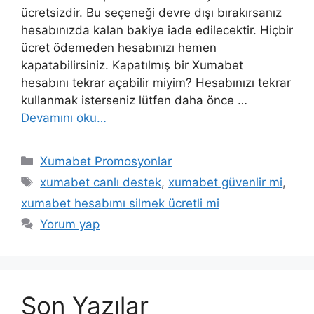
ücretsizdir. Bu seçeneği devre dışı bırakırsanız
hesabınızda kalan bakiye iade edilecektir. Hiçbir
ücret ödemeden hesabınızı hemen
kapatabilirsiniz. Kapatılmış bir Xumabet
hesabını tekrar açabilir miyim? Hesabınızı tekrar
kullanmak isterseniz lütfen daha önce …
Devamını oku…
Kategoriler
Xumabet Promosyonlar
Etiketler
xumabet canlı destek
,
xumabet güvenlir mi
,
xumabet hesabımı silmek ücretli mi
Yorum yap
Son Yazılar