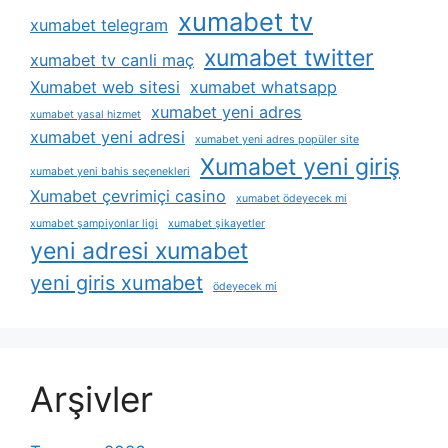
xumabet tv
xumabet telegram
xumabet twitter
xumabet tv canli maç
Xumabet web sitesi
xumabet whatsapp
xumabet yeni adres
xumabet yasal hizmet
xumabet yeni adresi
xumabet yeni adres popüler site
Xumabet yeni giriş
xumabet yeni bahis seçenekleri
Xumabet çevrimiçi casino
xumabet ödeyecek mi
xumabet şampiyonlar ligi
xumabet şikayetler
yeni adresi xumabet
yeni giris xumabet
ödeyecek mi
Arşivler