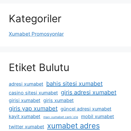
Kategoriler
Xumabet Promosyonlar
Etiket Bulutu
bahis sitesi xumabet
adresi xumabet
giris adresi xumabet
casino sitesi xumabet
girisi xumabet
giris xumabet
giris yap xumabet
güncel adresi xumabet
kayit xumabet
mobil xumabet
maçı xumabet canlı i̇zle
xumabet adres
twitter xumabet