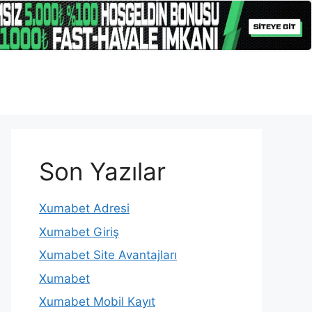
Son Yazılar
Xumabet Adresi
Xumabet Giriş
Xumabet Site Avantajları
Xumabet
Xumabet Mobil Kayıt