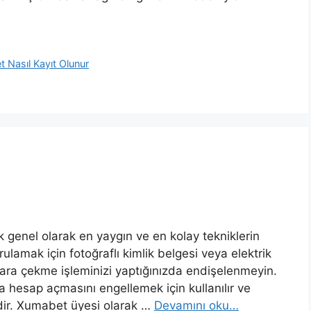
 Nasıl Kayıt Olunur
 genel olarak en yaygın ve en kolay tekniklerin
rulamak için fotoğraflı kimlik belgesi veya elektrik
k para çekme işleminizi yaptığınızda endişelenmeyin.
za hesap açmasını engellemek için kullanılır ve
ridir. Xumabet üyesi olarak …
Devamını oku…