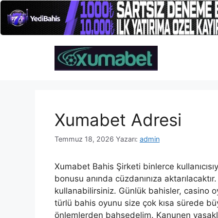
İçeriğe
atla
Xumabet Adresi
Temmuz 18, 2026
Yazarı:
admin
Xumabet Bahis Şirketi binlerce kullanıcısıy
bonusu anında cüzdanınıza aktarılacaktı
kullanabilirsiniz. Günlük bahisler, casino o
türlü bahis oyunu size çok kısa sürede büy
önlemlerden bahsedelim. Kanunen yasakl