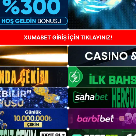
XUMABET GİRİŞ İÇİN TIKLAYINIZ!