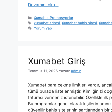
Devamını oku…
Kategoriler
Xumabet Promosyonlar
Etiketler
xumabet adresi
,
Xumabet bahis sitesi
,
Xumabet
Yorum yap
Xumabet Giriş
Temmuz 11, 2026
Yazarı:
admin
Xumabet para çekme limitleri vardır, ancak
tümü burada listelenmiştir. Kimliğinizi doğ
faturası vermeniz istenebilir. Özellikle il
Bu programlar genel olarak kişilerin adını
güvenilir bahis sitelerinin şartlarından bi