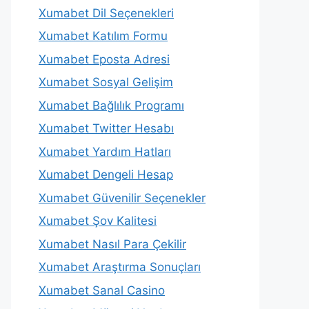
Xumabet Dil Seçenekleri
Xumabet Katılım Formu
Xumabet Eposta Adresi
Xumabet Sosyal Gelişim
Xumabet Bağlılık Programı
Xumabet Twitter Hesabı
Xumabet Yardım Hatları
Xumabet Dengeli Hesap
Xumabet Güvenilir Seçenekler
Xumabet Şov Kalitesi
Xumabet Nasıl Para Çekilir
Xumabet Araştırma Sonuçları
Xumabet Sanal Casino