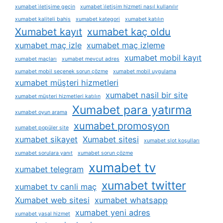
xumabet i̇letişime geçin
xumabet i̇letişim hizmeti nasıl kullanılır
xumabet kaliteli bahis
xumabet kategori
xumabet katılın
Xumabet kayıt
xumabet kaç oldu
xumabet maç izle
xumabet maç izleme
xumabet mobil kayıt
xumabet maçları
xumabet mevcut adres
xumabet mobil seçenek sorun çözme
xumabet mobil uygulama
xumabet müşteri hizmetleri
xumabet nasil bir site
xumabet müşteri hizmetleri katılın
Xumabet para yatırma
xumabet oyun arama
xumabet promosyon
xumabet popüler site
xumabet sikayet
Xumabet sitesi
xumabet slot koşulları
xumabet sorulara yanıt
xumabet sorun çözme
xumabet tv
xumabet telegram
xumabet twitter
xumabet tv canli maç
Xumabet web sitesi
xumabet whatsapp
xumabet yeni adres
xumabet yasal hizmet