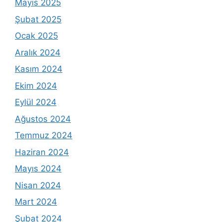
Mayıs 2025
Şubat 2025
Ocak 2025
Aralık 2024
Kasım 2024
Ekim 2024
Eylül 2024
Ağustos 2024
Temmuz 2024
Haziran 2024
Mayıs 2024
Nisan 2024
Mart 2024
Şubat 2024