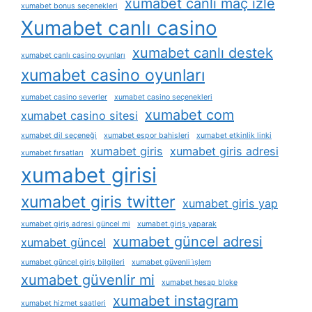
xumabet canli maç izle
xumabet bonus seçenekleri
Xumabet canlı casino
xumabet canlı destek
xumabet canlı casino oyunları
xumabet casino oyunları
xumabet casino severler
xumabet casino seçenekleri
xumabet com
xumabet casino sitesi
xumabet dil seçeneği
xumabet espor bahisleri
xumabet etkinlik linki
xumabet giris
xumabet giris adresi
xumabet fırsatları
xumabet girisi
xumabet giris twitter
xumabet giris yap
xumabet giriş adresi güncel mi
xumabet giriş yaparak
xumabet güncel adresi
xumabet güncel
xumabet güncel giriş bilgileri
xumabet güvenli i̇şlem
xumabet güvenlir mi
xumabet hesap bloke
xumabet instagram
xumabet hizmet saatleri