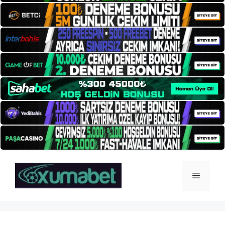
İçeriğe
atla
Menü