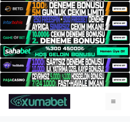
İçeriğe
atla
Menü