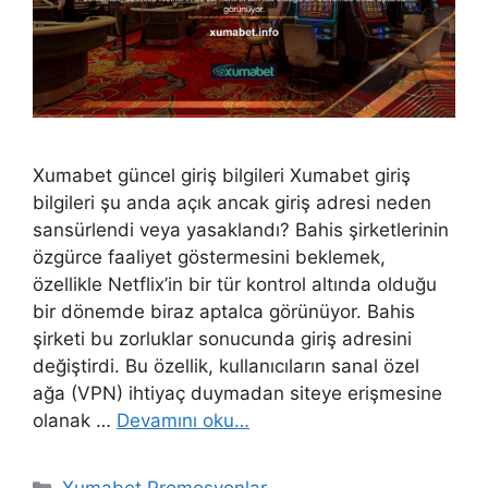
Xumabet güncel giriş bilgileri Xumabet giriş
bilgileri şu anda açık ancak giriş adresi neden
sansürlendi veya yasaklandı? Bahis şirketlerinin
özgürce faaliyet göstermesini beklemek,
özellikle Netflix’in bir tür kontrol altında olduğu
bir dönemde biraz aptalca görünüyor. Bahis
şirketi bu zorluklar sonucunda giriş adresini
değiştirdi. Bu özellik, kullanıcıların sanal özel
ağa (VPN) ihtiyaç duymadan siteye erişmesine
olanak …
Devamını oku…
Kategoriler