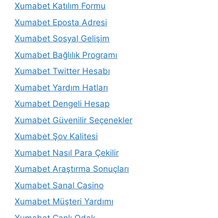
Xumabet Katılım Formu
Xumabet Eposta Adresi
Xumabet Sosyal Gelişim
Xumabet Bağlılık Programı
Xumabet Twitter Hesabı
Xumabet Yardım Hatları
Xumabet Dengeli Hesap
Xumabet Güvenilir Seçenekler
Xumabet Şov Kalitesi
Xumabet Nasıl Para Çekilir
Xumabet Araştırma Sonuçları
Xumabet Sanal Casino
Xumabet Müşteri Yardımı
Xumabet Canlı Odak