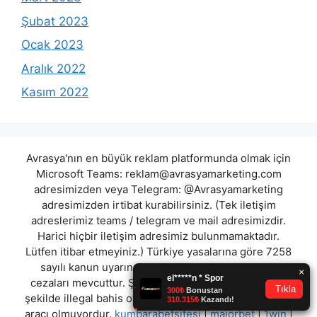
Şubat 2023
Ocak 2023
Aralık 2022
Kasım 2022
Avrasya'nın en büyük reklam platformunda olmak için
Microsoft Teams:
reklam@avrasyamarketing.com
adresimizden veya Telegram: @Avrasyamarketing
adresimizden irtibat kurabilirsiniz. (Tek iletişim
adreslerimiz teams / telegram ve mail adresimizdir.
Harici hiçbir iletişim adresimiz bulunmamaktadır.
Lütfen itibar etmeyiniz.) Türkiye yasalarına göre 7258
sayılı kanun uyarınca yasa dışı bahis oynamanın
cezaları mevcuttur. Şu an bulunduğunuz site hiç bir
şekilde illegal bahis oyunları oynatmıyor ve oynamaya
aracı olmuyordur.
kumbarabetsitesi
|
majorbet
|
1win
|