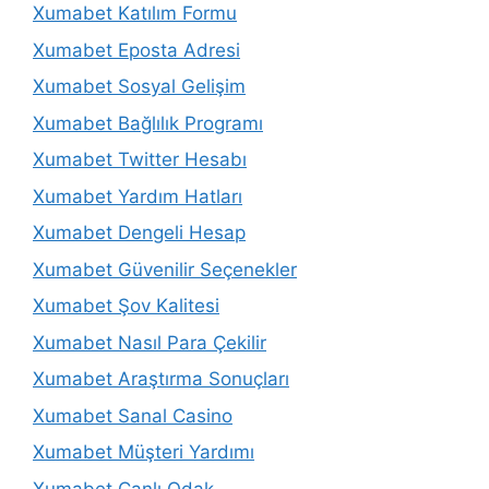
Xumabet Katılım Formu
Xumabet Eposta Adresi
Xumabet Sosyal Gelişim
Xumabet Bağlılık Programı
Xumabet Twitter Hesabı
Xumabet Yardım Hatları
Xumabet Dengeli Hesap
Xumabet Güvenilir Seçenekler
Xumabet Şov Kalitesi
Xumabet Nasıl Para Çekilir
Xumabet Araştırma Sonuçları
Xumabet Sanal Casino
Xumabet Müşteri Yardımı
Xumabet Canlı Odak