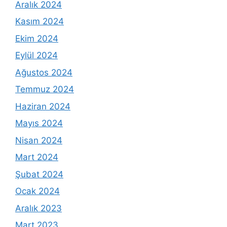
Aralık 2024
Kasım 2024
Ekim 2024
Eylül 2024
Ağustos 2024
Temmuz 2024
Haziran 2024
Mayıs 2024
Nisan 2024
Mart 2024
Şubat 2024
Ocak 2024
Aralık 2023
Mart 2023