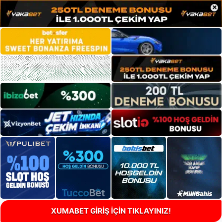
×
XUMABET GİRİŞ İÇİN TIKLAYINIZ!