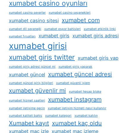
xumabet casino oyunları
xumabet casino severler
xumabet casino seçenekleri
xumabet com
xumabet casino sitesi
xumabet dil seçeneği
xumabet espor bahisleri
xumabet etkinlik linki
xumabet giris
xumabet giris adresi
xumabet fırsatları
xumabet girisi
xumabet giris twitter
xumabet giris yap
xumabet giriş adresi güncel mi
xumabet giriş yaparak
xumabet güncel adresi
xumabet güncel
xumabet güncel giriş bilgileri
xumabet güvenli i̇şlem
xumabet güvenlir mi
xumabet hesap bloke
xumabet instagram
xumabet hizmet saatleri
xumabet i̇letişime geçin
xumabet i̇letişim hizmeti nasıl kullanılır
xumabet kaliteli bahis
xumabet kategori
xumabet katılın
Xumabet kayıt
xumabet kaç oldu
xumabet maç izle
xumabet maç izleme