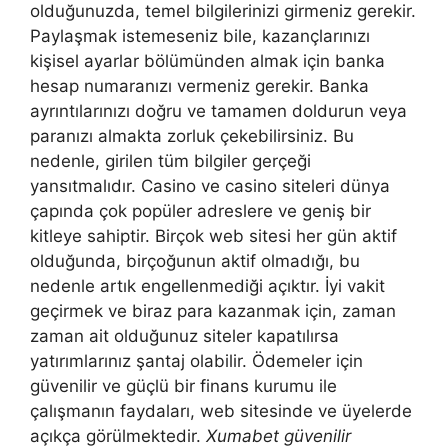
olduğunuzda, temel bilgilerinizi girmeniz gerekir.
Paylaşmak istemeseniz bile, kazançlarınızı
kişisel ayarlar bölümünden almak için banka
hesap numaranızı vermeniz gerekir. Banka
ayrıntılarınızı doğru ve tamamen doldurun veya
paranızı almakta zorluk çekebilirsiniz. Bu
nedenle, girilen tüm bilgiler gerçeği
yansıtmalıdır. Casino ve casino siteleri dünya
çapında çok popüler adreslere ve geniş bir
kitleye sahiptir. Birçok web sitesi her gün aktif
olduğunda, birçoğunun aktif olmadığı, bu
nedenle artık engellenmediği açıktır. İyi vakit
geçirmek ve biraz para kazanmak için, zaman
zaman ait olduğunuz siteler kapatılırsa
yatırımlarınız şantaj olabilir. Ödemeler için
güvenilir ve güçlü bir finans kurumu ile
çalışmanın faydaları, web sitesinde ve üyelerde
açıkça görülmektedir.
Xumabet güvenilir