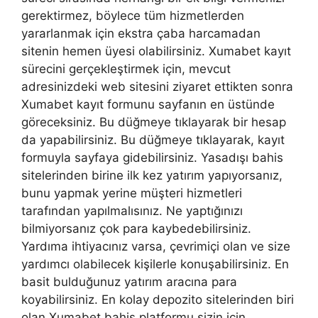
gerektirmez, böylece tüm hizmetlerden
yararlanmak için ekstra çaba harcamadan
sitenin hemen üyesi olabilirsiniz. Xumabet kayıt
sürecini gerçekleştirmek için, mevcut
adresinizdeki web sitesini ziyaret ettikten sonra
Xumabet kayıt formunu sayfanın en üstünde
göreceksiniz. Bu düğmeye tıklayarak bir hesap
da yapabilirsiniz. Bu düğmeye tıklayarak, kayıt
formuyla sayfaya gidebilirsiniz. Yasadışı bahis
sitelerinden birine ilk kez yatırım yapıyorsanız,
bunu yapmak yerine müşteri hizmetleri
tarafından yapılmalısınız. Ne yaptığınızı
bilmiyorsanız çok para kaybedebilirsiniz.
Yardıma ihtiyacınız varsa, çevrimiçi olan ve size
yardımcı olabilecek kişilerle konuşabilirsiniz. En
basit bulduğunuz yatırım aracına para
koyabilirsiniz. En kolay depozito sitelerinden biri
olan Xumabet bahis platformu sizin için.