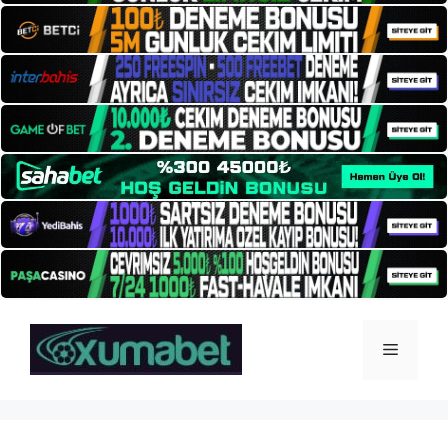
İçeriğe
atla
Menü