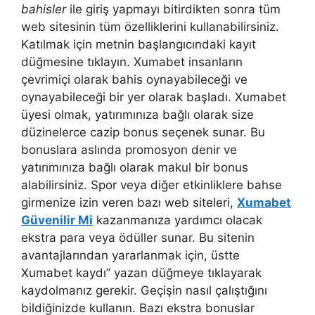
bahisler
ile giriş yapmayı bitirdikten sonra tüm
web sitesinin tüm özelliklerini kullanabilirsiniz.
Katılmak için metnin başlangıcındaki kayıt
düğmesine tıklayın. Xumabet insanların
çevrimiçi olarak bahis oynayabileceği ve
oynayabileceği bir yer olarak başladı. Xumabet
üyesi olmak, yatırımınıza bağlı olarak size
düzinelerce cazip bonus seçenek sunar. Bu
bonuslara aslında promosyon denir ve
yatırımınıza bağlı olarak makul bir bonus
alabilirsiniz. Spor veya diğer etkinliklere bahse
girmenize izin veren bazı web siteleri,
Xumabet
Güvenilir Mi
kazanmanıza yardımcı olacak
ekstra para veya ödüller sunar. Bu sitenin
avantajlarından yararlanmak için, üstte
Xumabet kaydı” yazan düğmeye tıklayarak
kaydolmanız gerekir. Geçişin nasıl çalıştığını
bildiğinizde kullanın. Bazı ekstra bonuslar