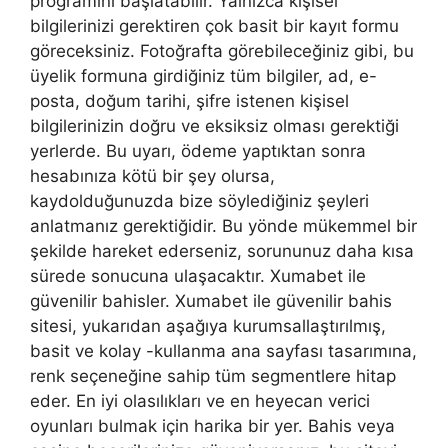
programını başlatabilir. Yalnızca kişisel
bilgilerinizi gerektiren çok basit bir kayıt formu
göreceksiniz. Fotoğrafta görebileceğiniz gibi, bu
üyelik formuna girdiğiniz tüm bilgiler, ad, e-
posta, doğum tarihi, şifre istenen kişisel
bilgilerinizin doğru ve eksiksiz olması gerektiği
yerlerde. Bu uyarı, ödeme yaptıktan sonra
hesabınıza kötü bir şey olursa,
kaydolduğunuzda bize söylediğiniz şeyleri
anlatmanız gerektiğidir. Bu yönde mükemmel bir
şekilde hareket ederseniz, sorununuz daha kısa
sürede sonucuna ulaşacaktır. Xumabet ile
güvenilir bahisler. Xumabet ile güvenilir bahis
sitesi, yukarıdan aşağıya kurumsallaştırılmış,
basit ve kolay -kullanma ana sayfası tasarımına,
renk seçeneğine sahip tüm segmentlere hitap
eder. En iyi olasılıkları ve en heyecan verici
oyunları bulmak için harika bir yer. Bahis veya