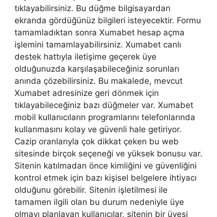
tıklayabilirsiniz. Bu düğme bilgisayardan
ekranda gördüğünüz bilgileri isteyecektir. Formu
tamamladıktan sonra Xumabet hesap açma
işlemini tamamlayabilirsiniz. Xumabet canlı
destek hattıyla iletişime geçerek üye
olduğunuzda karşılaşabileceğiniz sorunları
anında çözebilirsiniz. Bu makalede, mevcut
Xumabet adresinize geri dönmek için
tıklayabileceğiniz bazı düğmeler var. Xumabet
mobil kullanıcıların programlarını telefonlarında
kullanmasını kolay ve güvenli hale getiriyor.
Cazip oranlarıyla çok dikkat çeken bu web
sitesinde birçok seçeneği ve yüksek bonusu var.
Sitenin katılmadan önce kimliğini ve güvenliğini
kontrol etmek için bazı kişisel belgelere ihtiyacı
olduğunu görebilir. Sitenin işletilmesi ile
tamamen ilgili olan bu durum nedeniyle üye
olmayı planlayan kullanıcılar, sitenin bir üyesi