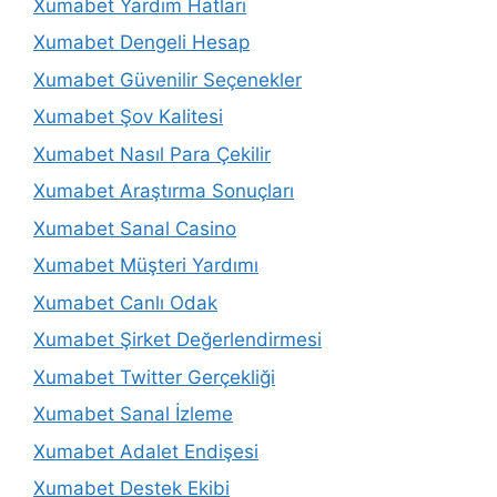
Xumabet Yardım Hatları
Xumabet Dengeli Hesap
Xumabet Güvenilir Seçenekler
Xumabet Şov Kalitesi
Xumabet Nasıl Para Çekilir
Xumabet Araştırma Sonuçları
Xumabet Sanal Casino
Xumabet Müşteri Yardımı
Xumabet Canlı Odak
Xumabet Şirket Değerlendirmesi
Xumabet Twitter Gerçekliği
Xumabet Sanal İzleme
Xumabet Adalet Endişesi
Xumabet Destek Ekibi