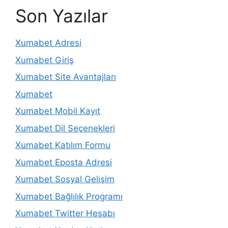
Son Yazılar
Xumabet Adresi
Xumabet Giriş
Xumabet Site Avantajları
Xumabet
Xumabet Mobil Kayıt
Xumabet Dil Seçenekleri
Xumabet Katılım Formu
Xumabet Eposta Adresi
Xumabet Sosyal Gelişim
Xumabet Bağlılık Programı
Xumabet Twitter Hesabı