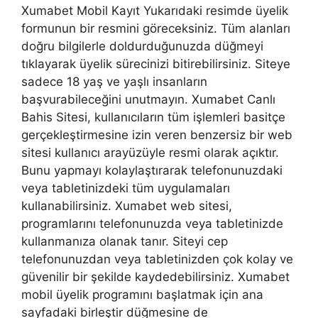
Xumabet Mobil Kayıt Yukarıdaki resimde üyelik
formunun bir resmini göreceksiniz. Tüm alanları
doğru bilgilerle doldurduğunuzda düğmeyi
tıklayarak üyelik sürecinizi bitirebilirsiniz. Siteye
sadece 18 yaş ve yaşlı insanların
başvurabileceğini unutmayın. Xumabet Canlı
Bahis Sitesi, kullanıcıların tüm işlemleri basitçe
gerçekleştirmesine izin veren benzersiz bir web
sitesi kullanıcı arayüzüyle resmi olarak açıktır.
Bunu yapmayı kolaylaştırarak telefonunuzdaki
veya tabletinizdeki tüm uygulamaları
kullanabilirsiniz. Xumabet web sitesi,
programlarını telefonunuzda veya tabletinizde
kullanmanıza olanak tanır. Siteyi cep
telefonunuzdan veya tabletinizden çok kolay ve
güvenilir bir şekilde kaydedebilirsiniz. Xumabet
mobil üyelik programını başlatmak için ana
sayfadaki birleştir düğmesine de