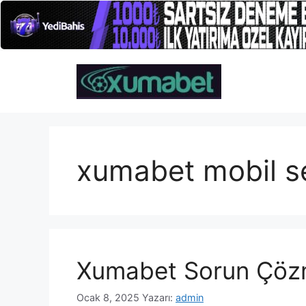
İçeriğe
atla
xumabet mobil s
Xumabet Sorun Çö
Ocak 8, 2025
Yazarı:
admin