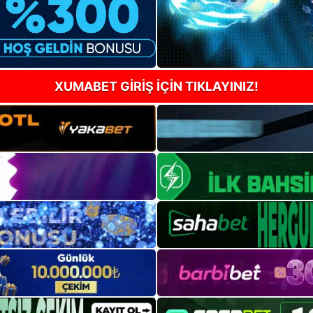
XUMABET GİRİŞ İÇİN TIKLAYINIZ!