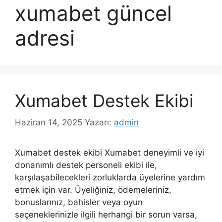
xumabet güncel
adresi
Xumabet Destek Ekibi
Haziran 14, 2025
Yazarı:
admin
Xumabet destek ekibi Xumabet deneyimli ve iyi
donanımlı destek personeli ekibi ile,
karşılaşabilecekleri zorluklarda üyelerine yardım
etmek için var. Üyeliğiniz, ödemeleriniz,
bonuslarınız, bahisler veya oyun
seçeneklerinizle ilgili herhangi bir sorun varsa,