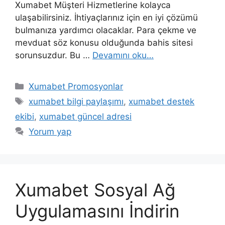
Xumabet Müşteri Hizmetlerine kolayca
ulaşabilirsiniz. İhtiyaçlarınız için en iyi çözümü
bulmanıza yardımcı olacaklar. Para çekme ve
mevduat söz konusu olduğunda bahis sitesi
sorunsuzdur. Bu …
Devamını oku…
Kategoriler
Xumabet Promosyonlar
Etiketler
xumabet bilgi paylaşımı
,
xumabet destek
ekibi
,
xumabet güncel adresi
Yorum yap
Xumabet Sosyal Ağ
Uygulamasını İndirin