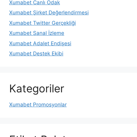
Xumabet Canlı Odak
Xumabet Şirket Değerlendirmesi
Xumabet Twitter Gerçekliği
Xumabet Sanal İzleme
Xumabet Adalet Endişesi
Xumabet Destek Ekibi
Kategoriler
Xumabet Promosyonlar