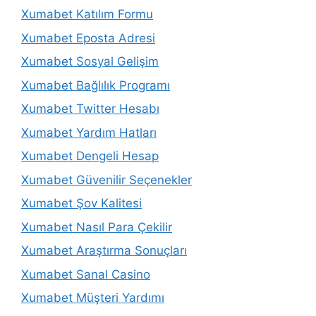
Xumabet Katılım Formu
Xumabet Eposta Adresi
Xumabet Sosyal Gelişim
Xumabet Bağlılık Programı
Xumabet Twitter Hesabı
Xumabet Yardım Hatları
Xumabet Dengeli Hesap
Xumabet Güvenilir Seçenekler
Xumabet Şov Kalitesi
Xumabet Nasıl Para Çekilir
Xumabet Araştırma Sonuçları
Xumabet Sanal Casino
Xumabet Müşteri Yardımı