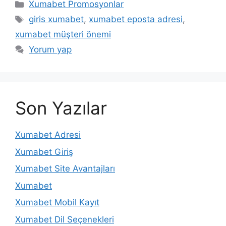
Kategoriler
Xumabet Promosyonlar
Etiketler
giris xumabet
,
xumabet eposta adresi
,
xumabet müşteri önemi
Yorum yap
Son Yazılar
Xumabet Adresi
Xumabet Giriş
Xumabet Site Avantajları
Xumabet
Xumabet Mobil Kayıt
Xumabet Dil Seçenekleri