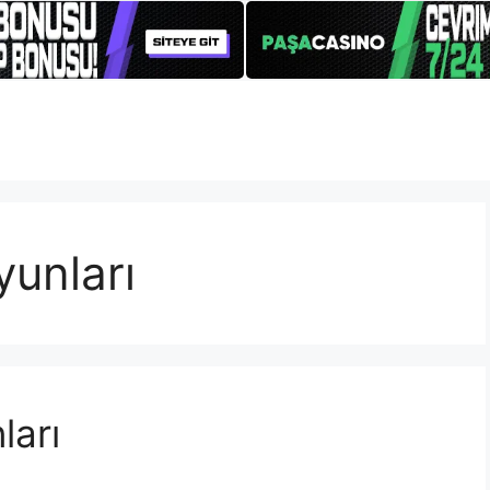
unları
arı