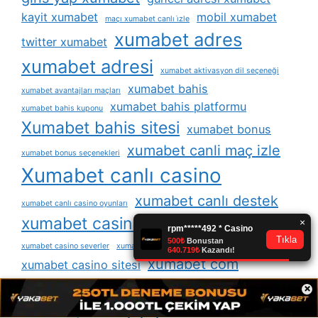
kayit xumabet
mobil xumabet
maçı xumabet canlı i̇zle
xumabet adres
twitter xumabet
xumabet adresi
xumabet aktivasyon dil seçeneği
xumabet bahis
xumabet avantajları maçları
xumabet bahis platformu
xumabet bahis kuponu
Xumabet bahis sitesi
xumabet bonus
xumabet canli maç izle
xumabet bonus seçenekleri
Xumabet canlı casino
xumabet canlı destek
xumabet canlı casino oyunları
xumabet casino oyunları
xumabet casino severler
xumabet casino seçenekleri
xumabet com
xumabet casino sitesi
xumabet dil seçeneği
xumabet espor bahisleri
xumabet etkinlik linki
×
xumabet giris
xumabet giris adresi
xumabet fırsatları