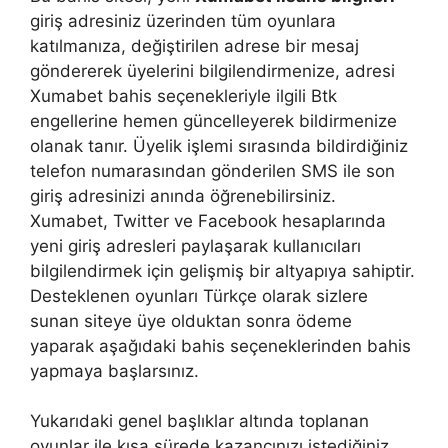
giriş adresiniz üzerinden tüm oyunlara
katılmanıza, değiştirilen adrese bir mesaj
göndererek üyelerini bilgilendirmenize, adresi
Xumabet bahis seçenekleriyle ilgili Btk
engellerine hemen güncelleyerek bildirmenize
olanak tanır. Üyelik işlemi sırasında bildirdiğiniz
telefon numarasından gönderilen SMS ile son
giriş adresinizi anında öğrenebilirsiniz.
Xumabet, Twitter ve Facebook hesaplarında
yeni giriş adresleri paylaşarak kullanıcıları
bilgilendirmek için gelişmiş bir altyapıya sahiptir.
Desteklenen oyunları Türkçe olarak sizlere
sunan siteye üye olduktan sonra ödeme
yaparak aşağıdaki bahis seçeneklerinden bahis
yapmaya başlarsınız.
Yukarıdaki genel başlıklar altında toplanan
oyunlar ile kısa sürede kazancınızı istediğiniz