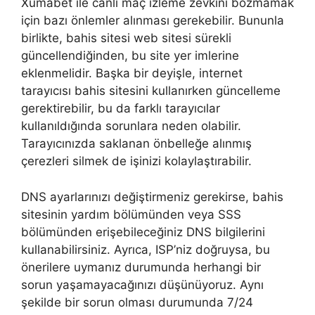
Xumabet ile canlı maç izleme zevkini bozmamak
için bazı önlemler alınması gerekebilir. Bununla
birlikte, bahis sitesi web sitesi sürekli
güncellendiğinden, bu site yer imlerine
eklenmelidir. Başka bir deyişle, internet
tarayıcısı bahis sitesini kullanırken güncelleme
gerektirebilir, bu da farklı tarayıcılar
kullanıldığında sorunlara neden olabilir.
Tarayıcınızda saklanan önbelleğe alınmış
çerezleri silmek de işinizi kolaylaştırabilir.
DNS ayarlarınızı değiştirmeniz gerekirse, bahis
sitesinin yardım bölümünden veya SSS
bölümünden erişebileceğiniz DNS bilgilerini
kullanabilirsiniz. Ayrıca, ISP’niz doğruysa, bu
önerilere uymanız durumunda herhangi bir
sorun yaşamayacağınızı düşünüyoruz. Aynı
şekilde bir sorun olması durumunda 7/24