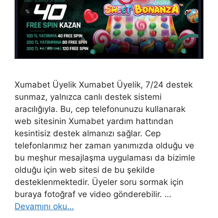
Xumabet Üyelik Xumabet Üyelik, 7/24 destek
sunmaz, yalnızca canlı destek sistemi
aracılığıyla. Bu, cep telefonunuzu kullanarak
web sitesinin Xumabet yardım hattından
kesintisiz destek almanızı sağlar. Cep
telefonlarımız her zaman yanımızda olduğu ve
bu meşhur mesajlaşma uygulaması da bizimle
olduğu için web sitesi de bu şekilde
desteklenmektedir. Üyeler soru sormak için
buraya fotoğraf ve video gönderebilir. …
Devamını oku…