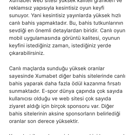
Xumabet web sitesi yüksek kaliteli grafikleri ve
reklamsız yapısıyla kesintisiz oyun keyfi
sunuyor. Yani kesintisiz yayınlarda yüksek hızlı
canlı bahis yapmaktadır. Bu, bahis tutkunlarının
sevdiği en önemli detaylardan biridir. Canlı oyun
mobil uygulamasında görüntü kalitesi, oyunun
keyfini istediğiniz zaman, istediğiniz yerde
çıkarabilirsiniz.
Canlı maçlarda sunduğu yüksek oranlar
sayesinde Xumabet diğer bahis sitelerinde canlı
bahis yaparak daha fazla ödül kazanma fırsatı
sunmaktadır. E-spor dünya çapında çok sayıda
kullanıcısı olduğu ve web sitesi çok sayıda
ziyaret aldığı için birçok sponsoru var. Diğer
bahis sitelerinin aksine sponsorların belirlediği
oranlar son derece yüksektir.