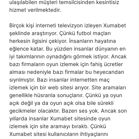
ulaşılabilen müşteri temsilcisinden kesintisiz
hizmet verilmektedir.
Birçok kişi interneti televizyon izleyen Xumabet
şeklinde araştırıyor. Çünkü futbol maçları
herkesin ilgisini çekiyor. İnsanların hayatına
eğlence katar. Bu yüzden insanlar dünyanın en
iyi takımlarının oynadığını görmek istiyor. Ancak
bazı firmaların oyun izlemek için fahiş ücretler
alması nedeniyle bazı firmalar bu heyecandan
sıyrılmıştır. Bazı insanlar internetten maç
izlemek için bir web sitesi arıyor. Site aramaları
genellikle hüsranla sonuçlanır. Çünkü ya oyun
açık değil ya da oyun açık olsa bile sürekli
gecikmeler olacaktır. Bazen ses yok. Ancak son
yıllarda insanlar Xumabet sitesinde oyun
izlemek için site aramayı bıraktı. Çünkü
Xumabet sitesi kullanıcıların ihtiyaçlarını