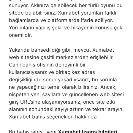
sunuyor. Aklınıza gelebilecek her türlü oyunu bu
sitede bulabilirsiniz. Xumabet yorumları farklı
bağlamlarda ve platformlarda ifade ediliyor.
Yorumların yapılış şekli ve hikayenin konusu çok
önemlidir.
Yukarıda bahsedildiği gibi, mevcut Xumabet
web sitesine çeşitli merkezlerden erişilebilir.
Canlı bahis ofisinin deneyimli bir
kullanıcısıysanız ve birkaç kez adres
değişikliğinde sorun yaşadıysanız, bu sorunla
ne yapacağınızı temel olarak bilirsiniz. Ancak,
nispeten yeni sayılara ve güncellenen web sitesi
giriş URL’sine ulaşamıyorsanız, önce site etki
alanının sonundaki sayıyı artırın ve tekrar arayın.
Xumabet bahis seçenekleri hakkında
Bu bahis sitesi, yeni
Xumabet lisans bilgileri