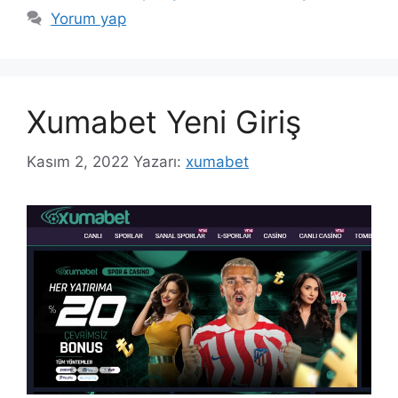
Yorum yap
Xumabet Yeni Giriş
Kasım 2, 2022
Yazarı:
xumabet