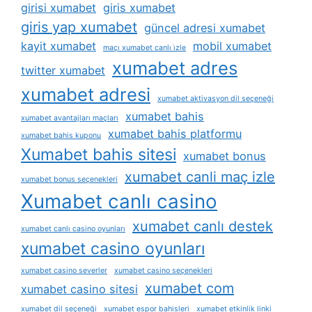
girisi xumabet
giris xumabet
giris yap xumabet
güncel adresi xumabet
kayit xumabet
mobil xumabet
maçı xumabet canlı i̇zle
xumabet adres
twitter xumabet
xumabet adresi
xumabet aktivasyon dil seçeneği
xumabet bahis
xumabet avantajları maçları
xumabet bahis platformu
xumabet bahis kuponu
Xumabet bahis sitesi
xumabet bonus
xumabet canli maç izle
xumabet bonus seçenekleri
Xumabet canlı casino
xumabet canlı destek
xumabet canlı casino oyunları
xumabet casino oyunları
xumabet casino severler
xumabet casino seçenekleri
xumabet com
xumabet casino sitesi
xumabet dil seçeneği
xumabet espor bahisleri
xumabet etkinlik linki