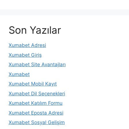
Son Yazılar
Xumabet Adresi
Xumabet Giriş
Xumabet Site Avantajları
Xumabet
Xumabet Mobil Kayıt
Xumabet Dil Seçenekleri
Xumabet Katılım Formu
Xumabet Eposta Adresi
Xumabet Sosyal Gelişim