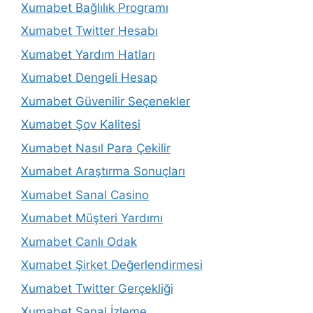
Xumabet Bağlılık Programı
Xumabet Twitter Hesabı
Xumabet Yardım Hatları
Xumabet Dengeli Hesap
Xumabet Güvenilir Seçenekler
Xumabet Şov Kalitesi
Xumabet Nasıl Para Çekilir
Xumabet Araştırma Sonuçları
Xumabet Sanal Casino
Xumabet Müşteri Yardımı
Xumabet Canlı Odak
Xumabet Şirket Değerlendirmesi
Xumabet Twitter Gerçekliği
Xumabet Sanal İzleme