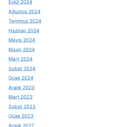
Eylül 2024
Ağustos 2024
Temmuz 2024
Haziran 2024
Mayıs 2024
Nisan 2024
Mart 2024
Şubat 2024
Ocak 2024
Aralık 2023
Mart 2023
Şubat 2023
Ocak 2023
Aralık 2022