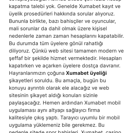
kapatma talebi yok. Genelde Xumabet kayıt ve
üyelik prosedürleri hakkında sorular alıyoruz.
Bununla birlikte, bazı bahisçiler ve oyuncular,
mali sorunlar da dahil olmak üzere kişisel
nedenlerle zaman zaman hesaplarını kapatabilir.
Bu durumda tüm üyelere gönül rahatlığı
diliyoruz. Çünkü web sitesi tamamen modern ve
şeffaf bir şekilde hizmet vermektedir. Hesapları
kapatırken ve açarken üyelere dostça davranır.
Hayranlarımızın çoğuna
Xumabet üyeliği
şikayetleri soruldu. Bu amaçla, bugün bu
konuyu ayrıntılı olarak ele alacağız ve web
sitesinin şikayet aldığı konuları sizinle
paylaşacağız. Hemen ardından Xumabet mobil
uygulaması aynı altyapı sağlayıcı firma
kalitesiyle çıkış yaptı. Tarayıcı uyumlu bir mobil
uygulama yüklemeniz bile gerekmez. Bu
nedenle sitede spor bahisleri, Xumabet, casino,