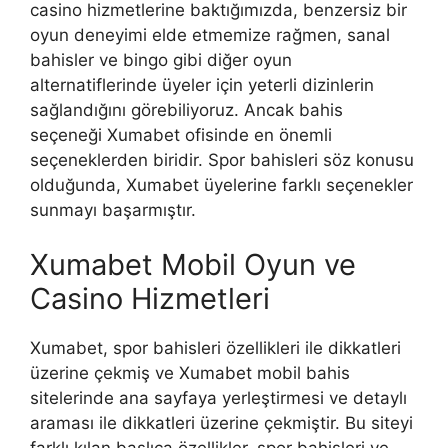
casino hizmetlerine baktığımızda, benzersiz bir
oyun deneyimi elde etmemize rağmen, sanal
bahisler ve bingo gibi diğer oyun
alternatiflerinde üyeler için yeterli dizinlerin
sağlandığını görebiliyoruz. Ancak bahis
seçeneği Xumabet ofisinde en önemli
seçeneklerden biridir. Spor bahisleri söz konusu
olduğunda, Xumabet üyelerine farklı seçenekler
sunmayı başarmıştır.
Xumabet Mobil Oyun ve
Casino Hizmetleri
Xumabet, spor bahisleri özellikleri ile dikkatleri
üzerine çekmiş ve Xumabet mobil bahis
sitelerinde ana sayfaya yerleştirmesi ve detaylı
araması ile dikkatleri üzerine çekmiştir. Bu siteyi