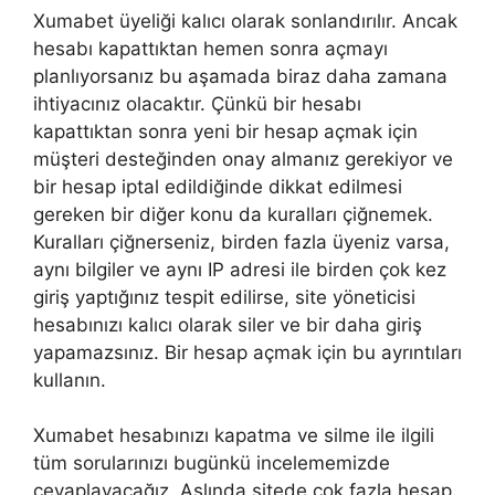
Xumabet üyeliği kalıcı olarak sonlandırılır. Ancak
hesabı kapattıktan hemen sonra açmayı
planlıyorsanız bu aşamada biraz daha zamana
ihtiyacınız olacaktır. Çünkü bir hesabı
kapattıktan sonra yeni bir hesap açmak için
müşteri desteğinden onay almanız gerekiyor ve
bir hesap iptal edildiğinde dikkat edilmesi
gereken bir diğer konu da kuralları çiğnemek.
Kuralları çiğnerseniz, birden fazla üyeniz varsa,
aynı bilgiler ve aynı IP adresi ile birden çok kez
giriş yaptığınız tespit edilirse, site yöneticisi
hesabınızı kalıcı olarak siler ve bir daha giriş
yapamazsınız. Bir hesap açmak için bu ayrıntıları
kullanın.
Xumabet hesabınızı kapatma ve silme ile ilgili
tüm sorularınızı bugünkü incelememizde
cevaplayacağız. Aslında sitede çok fazla hesap