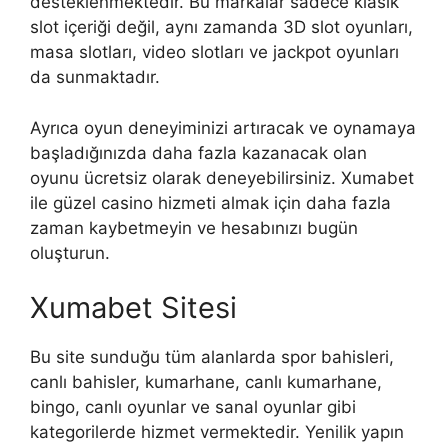
desteklenmektedir. Bu markalar sadece klasik
slot içeriği değil, aynı zamanda 3D slot oyunları,
masa slotları, video slotları ve jackpot oyunları
da sunmaktadır.
Ayrıca oyun deneyiminizi artıracak ve oynamaya
başladığınızda daha fazla kazanacak olan
oyunu ücretsiz olarak deneyebilirsiniz. Xumabet
ile güzel casino hizmeti almak için daha fazla
zaman kaybetmeyin ve hesabınızı bugün
oluşturun.
Xumabet Sitesi
Bu site sunduğu tüm alanlarda spor bahisleri,
canlı bahisler, kumarhane, canlı kumarhane,
bingo, canlı oyunlar ve sanal oyunlar gibi
kategorilerde hizmet vermektedir. Yenilik yapın