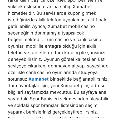
farklı kılan başlıca özellikler, spor bahisleri ve
yüksek eşleşme oranına sahip Xumabet
hizmetleridir. Bu servislerde kupon girmek
istediğinizde akıllı telefon uygulaması aktif hale
getirilebilir. Ayrıca, Xumabet mobil casino
seçeneğinin donmamış altyapısı çok
beğenilmektedir. Tüm casino ve canlı casino
oyunları mobil ile entegre olduğu için akıllı
telefon ve tabletlerde tam katalog ile şansınızı
deneyebilirsiniz. Oyunun görsel kalitesi en üst
seviyeye çıkarken, donmayan altyapı sayesinde
özellikle canlı casino oyunlarında stüdyoya
sorunsuz
Xumabet
bir şekilde bağlanabilirsiniz.
Tüm avantajlar için, yeni Xumabet giriş adresi
bilgileri sayfamızda mevcuttur. Bu sayfaya ana
sayfadaki Spor Bahisleri sekmesinden ulaşabilir
ve soldaki spor branşları listesinden seçim
yaparak bahislerinizi gerçekleştirebilirsiniz.