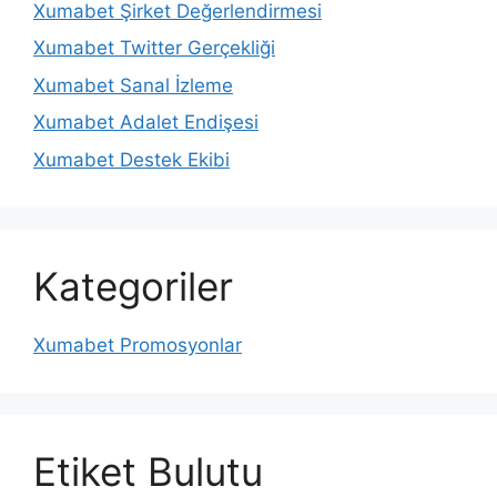
Xumabet Şirket Değerlendirmesi
Xumabet Twitter Gerçekliği
Xumabet Sanal İzleme
Xumabet Adalet Endişesi
Xumabet Destek Ekibi
Kategoriler
Xumabet Promosyonlar
Etiket Bulutu