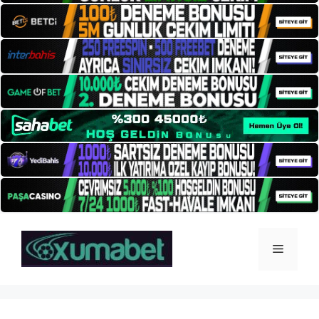
İçeriğe
atla
Menü