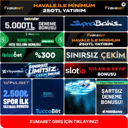
×
XUMABET GİRİŞ İÇİN TIKLAYINIZ!