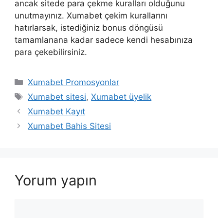
ancak sitede para çekme kuralları olduğunu
unutmayınız. Xumabet çekim kurallarını
hatırlarsak, istediğiniz bonus döngüsü
tamamlanana kadar sadece kendi hesabınıza
para çekebilirsiniz.
Kategoriler
Xumabet Promosyonlar
Etiketler
Xumabet sitesi
,
Xumabet üyelik
Xumabet Kayıt
Xumabet Bahis Sitesi
Yorum yapın
Yorum