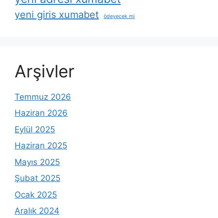
yeni giris xumabet
ödeyecek mi
Arşivler
Temmuz 2026
Haziran 2026
Eylül 2025
Haziran 2025
Mayıs 2025
Şubat 2025
Ocak 2025
Aralık 2024