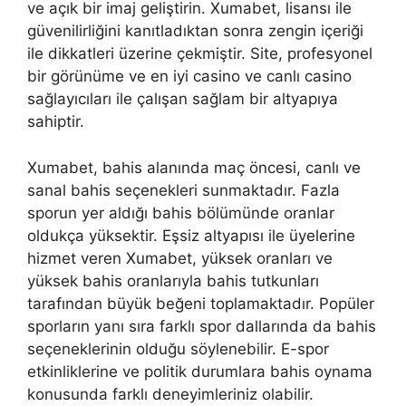
ve açık bir imaj geliştirin. Xumabet, lisansı ile
güvenilirliğini kanıtladıktan sonra zengin içeriği
ile dikkatleri üzerine çekmiştir. Site, profesyonel
bir görünüme ve en iyi casino ve canlı casino
sağlayıcıları ile çalışan sağlam bir altyapıya
sahiptir.
Xumabet, bahis alanında maç öncesi, canlı ve
sanal bahis seçenekleri sunmaktadır. Fazla
sporun yer aldığı bahis bölümünde oranlar
oldukça yüksektir. Eşsiz altyapısı ile üyelerine
hizmet veren Xumabet, yüksek oranları ve
yüksek bahis oranlarıyla bahis tutkunları
tarafından büyük beğeni toplamaktadır. Popüler
sporların yanı sıra farklı spor dallarında da bahis
seçeneklerinin olduğu söylenebilir. E-spor
etkinliklerine ve politik durumlara bahis oynama
konusunda farklı deneyimleriniz olabilir.