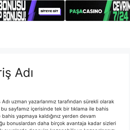
iş Adı
 Adı uzman yazarlarımız tarafından sürekli olarak
u sayfamız içerisinde tek bir tıklama ile bahis
 de bahis yapmaya kaldığınız yerden devam
uğu bonuslardan daha birçok avantaja kadar sizleri