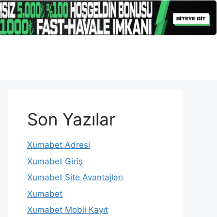
Son Yazılar
Xumabet Adresi
Xumabet Giriş
Xumabet Site Avantajları
Xumabet
Xumabet Mobil Kayıt