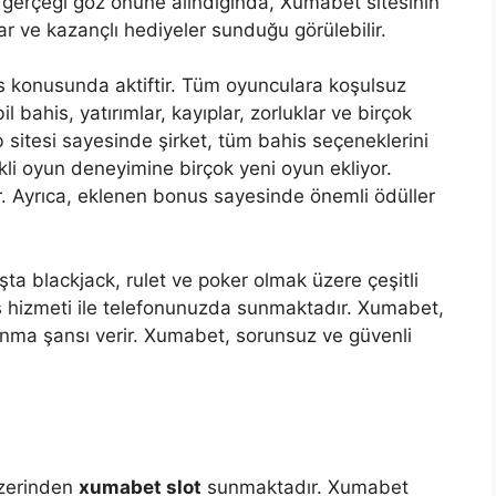
i gerçeği göz önüne alındığında, Xumabet sitesinin
 ve kazançlı hediyeler sunduğu görülebilir.
s konusunda aktiftir. Tüm oyunculara koşulsuz
bahis, yatırımlar, kayıplar, zorluklar ve birçok
itesi sayesinde şirket, tüm bahis seçeneklerini
i oyun deneyimine birçok yeni oyun ekliyor.
. Ayrıca, eklenen bonus sayesinde önemli ödüller
ta blackjack, rulet ve poker olmak üzere çeşitli
s hizmeti ile telefonunuzda sunmaktadır. Xumabet,
anma şansı verir. Xumabet, sorunsuz ve güvenli
üzerinden
xumabet slot
sunmaktadır. Xumabet