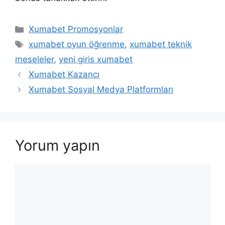
Kategoriler
Xumabet Promosyonlar
Etiketler
xumabet oyun öğrenme
,
xumabet teknik
meseleler
,
yeni giris xumabet
Xumabet Kazancı
Xumabet Sosyal Medya Platformları
Yorum yapın
Yorum