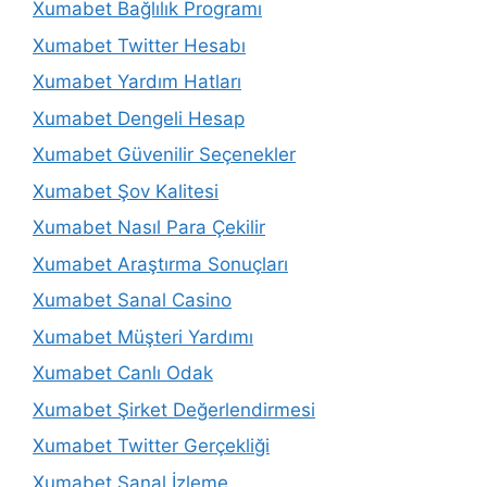
Xumabet Bağlılık Programı
Xumabet Twitter Hesabı
Xumabet Yardım Hatları
Xumabet Dengeli Hesap
Xumabet Güvenilir Seçenekler
Xumabet Şov Kalitesi
Xumabet Nasıl Para Çekilir
Xumabet Araştırma Sonuçları
Xumabet Sanal Casino
Xumabet Müşteri Yardımı
Xumabet Canlı Odak
Xumabet Şirket Değerlendirmesi
Xumabet Twitter Gerçekliği
Xumabet Sanal İzleme