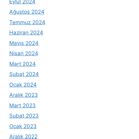
Eylül 2024
Ağustos 2024
Temmuz 2024
Haziran 2024
Mayıs 2024
Nisan 2024
Mart 2024
Şubat 2024
Ocak 2024
Aralık 2023
Mart 2023
Şubat 2023
Ocak 2023
Aralık 2022