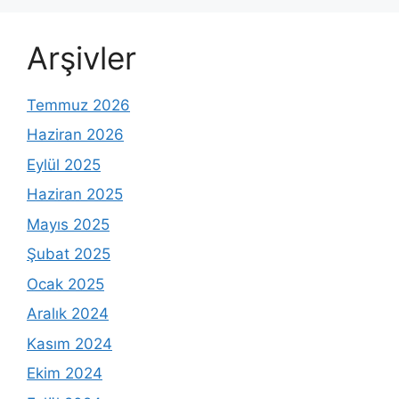
Arşivler
Temmuz 2026
Haziran 2026
Eylül 2025
Haziran 2025
Mayıs 2025
Şubat 2025
Ocak 2025
Aralık 2024
Kasım 2024
Ekim 2024