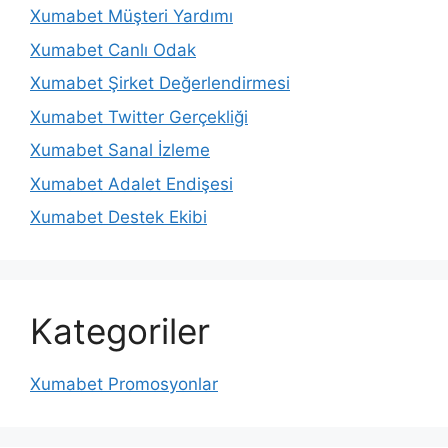
Xumabet Müşteri Yardımı
Xumabet Canlı Odak
Xumabet Şirket Değerlendirmesi
Xumabet Twitter Gerçekliği
Xumabet Sanal İzleme
Xumabet Adalet Endişesi
Xumabet Destek Ekibi
Kategoriler
Xumabet Promosyonlar