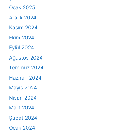
Ocak 2025
Aralık 2024
Kasım 2024
Ekim 2024
Eylül 2024
Ağustos 2024
Temmuz 2024
Haziran 2024
Mayıs 2024
Nisan 2024
Mart 2024
Şubat 2024
Ocak 2024