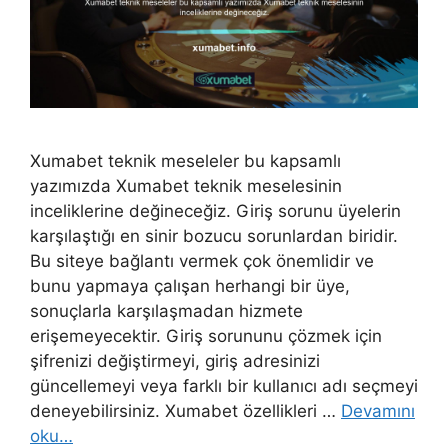
Xumabet teknik meseleler bu kapsamlı
yazımızda Xumabet teknik meselesinin
inceliklerine değineceğiz. Giriş sorunu üyelerin
karşılaştığı en sinir bozucu sorunlardan biridir.
Bu siteye bağlantı vermek çok önemlidir ve
bunu yapmaya çalışan herhangi bir üye,
sonuçlarla karşılaşmadan hizmete
erişemeyecektir. Giriş sorununu çözmek için
şifrenizi değiştirmeyi, giriş adresinizi
güncellemeyi veya farklı bir kullanıcı adı seçmeyi
deneyebilirsiniz. Xumabet özellikleri …
Devamını
oku…