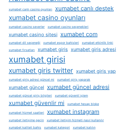
xumabet canlı destek
xumabet canlı casino oyunları
xumabet casino oyunları
xumabet casino severler
xumabet casino seçenekleri
xumabet com
xumabet casino sitesi
xumabet dil seçeneği
xumabet espor bahisleri
xumabet etkinlik linki
xumabet giris
xumabet giris adresi
xumabet fırsatları
xumabet girisi
xumabet giris twitter
xumabet giris yap
xumabet giriş adresi güncel mi
xumabet giriş yaparak
xumabet güncel adresi
xumabet güncel
xumabet güncel giriş bilgileri
xumabet güvenli i̇şlem
xumabet güvenlir mi
xumabet hesap bloke
xumabet instagram
xumabet hizmet saatleri
xumabet i̇letişime geçin
xumabet i̇letişim hizmeti nasıl kullanılır
xumabet kaliteli bahis
xumabet kategori
xumabet katılın