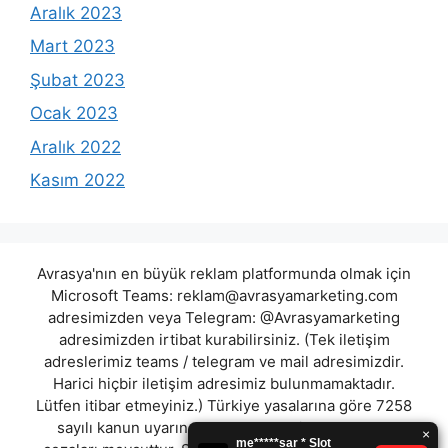
Aralık 2023
Mart 2023
Şubat 2023
Ocak 2023
Aralık 2022
Kasım 2022
Avrasya'nın en büyük reklam platformunda olmak için
Microsoft Teams:
reklam@avrasyamarketing.com
adresimizden veya Telegram: @Avrasyamarketing
adresimizden irtibat kurabilirsiniz. (Tek iletişim
adreslerimiz teams / telegram ve mail adresimizdir.
Harici hiçbir iletişim adresimiz bulunmamaktadır.
Lütfen itibar etmeyiniz.) Türkiye yasalarına göre 7258
sayılı kanun uyarınca yasa dışı bahis oynamanın