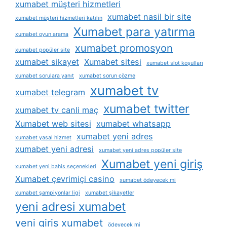
xumabet müşteri hizmetleri
xumabet nasil bir site
xumabet müşteri hizmetleri katılın
Xumabet para yatırma
xumabet oyun arama
xumabet promosyon
xumabet popüler site
xumabet sikayet
Xumabet sitesi
xumabet slot koşulları
xumabet sorulara yanıt
xumabet sorun çözme
xumabet tv
xumabet telegram
xumabet twitter
xumabet tv canli maç
Xumabet web sitesi
xumabet whatsapp
xumabet yeni adres
xumabet yasal hizmet
xumabet yeni adresi
xumabet yeni adres popüler site
Xumabet yeni giriş
xumabet yeni bahis seçenekleri
Xumabet çevrimiçi casino
xumabet ödeyecek mi
xumabet şampiyonlar ligi
xumabet şikayetler
yeni adresi xumabet
yeni giris xumabet
ödeyecek mi