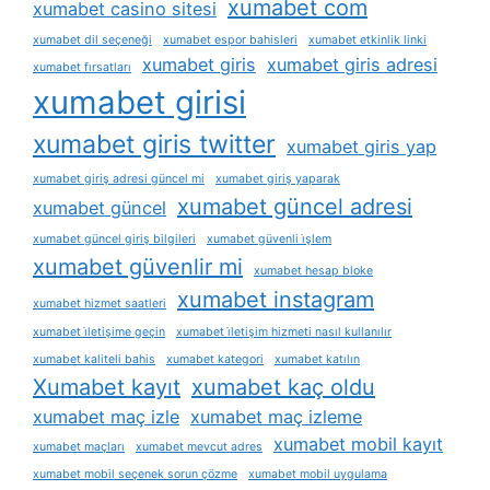
xumabet com
xumabet casino sitesi
xumabet dil seçeneği
xumabet espor bahisleri
xumabet etkinlik linki
xumabet giris
xumabet giris adresi
xumabet fırsatları
xumabet girisi
xumabet giris twitter
xumabet giris yap
xumabet giriş adresi güncel mi
xumabet giriş yaparak
xumabet güncel adresi
xumabet güncel
xumabet güncel giriş bilgileri
xumabet güvenli i̇şlem
xumabet güvenlir mi
xumabet hesap bloke
xumabet instagram
xumabet hizmet saatleri
xumabet i̇letişime geçin
xumabet i̇letişim hizmeti nasıl kullanılır
xumabet kaliteli bahis
xumabet kategori
xumabet katılın
Xumabet kayıt
xumabet kaç oldu
xumabet maç izle
xumabet maç izleme
xumabet mobil kayıt
xumabet maçları
xumabet mevcut adres
xumabet mobil seçenek sorun çözme
xumabet mobil uygulama