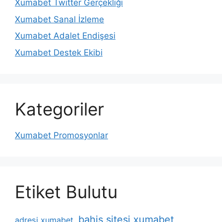
Xumabet Twitter Gerçekliği
Xumabet Sanal İzleme
Xumabet Adalet Endişesi
Xumabet Destek Ekibi
Kategoriler
Xumabet Promosyonlar
Etiket Bulutu
bahis sitesi xumabet
adresi xumabet