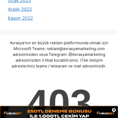
Ocak 2023
Aralık 2022
Kasım 2022
Avrasya'nın en büyük reklam platformunda olmak için
Microsoft Teams:
reklam@avrasyamarketing.com
adresimizden veya Telegram: @Avrasyamarketing
adresimizden irtibat kurabilirsiniz. (Tek iletişim
adreslerimiz teams / telegram ve mail adresimizdir.
Harici hiçbir iletişim adresimiz bulunmamaktadır.
Lütfen itibar etmeyiniz.) Türkiye yasalarına göre 7258
sayılı kanun uyarınca yasa dışı bahis oynamanın
cezaları mevcuttur. Şu an bulunduğunuz site hiç bir
şekilde illegal bahis oyunları oynatmıyor ve oynamaya
aracı olmuyordur.
kumbarabetsitesi
|
majorbet
|
1win
|
rulobet
|
colonybet
|
redbahis
|
sezonbet
|
×
betvolegirisyap