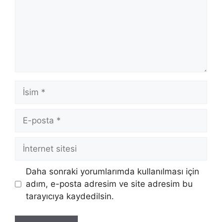
İsim
E-
posta
İnternet
sitesi
Daha sonraki yorumlarımda kullanılması için
adım, e-posta adresim ve site adresim bu
tarayıcıya kaydedilsin.