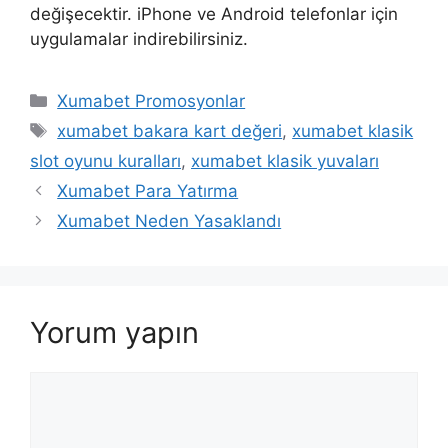
değişecektir. iPhone ve Android telefonlar için
uygulamalar indirebilirsiniz.
Kategoriler
Xumabet Promosyonlar
Etiketler
xumabet bakara kart değeri
,
xumabet klasik
slot oyunu kuralları
,
xumabet klasik yuvaları
Xumabet Para Yatırma
Xumabet Neden Yasaklandı
Yorum yapın
Yorum