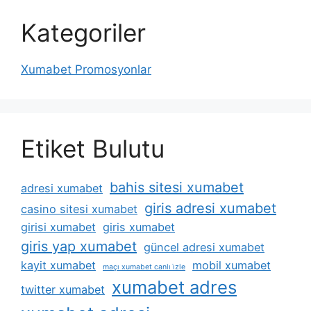
Kategoriler
Xumabet Promosyonlar
Etiket Bulutu
bahis sitesi xumabet
adresi xumabet
giris adresi xumabet
casino sitesi xumabet
girisi xumabet
giris xumabet
giris yap xumabet
güncel adresi xumabet
kayit xumabet
mobil xumabet
maçı xumabet canlı i̇zle
xumabet adres
twitter xumabet