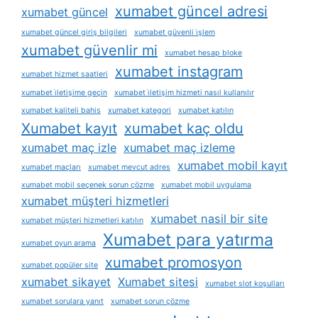
xumabet güncel adresi
xumabet güncel
xumabet güncel giriş bilgileri
xumabet güvenli i̇şlem
xumabet güvenlir mi
xumabet hesap bloke
xumabet instagram
xumabet hizmet saatleri
xumabet i̇letişime geçin
xumabet i̇letişim hizmeti nasıl kullanılır
xumabet kaliteli bahis
xumabet kategori
xumabet katılın
Xumabet kayıt
xumabet kaç oldu
xumabet maç izle
xumabet maç izleme
xumabet mobil kayıt
xumabet maçları
xumabet mevcut adres
xumabet mobil seçenek sorun çözme
xumabet mobil uygulama
xumabet müşteri hizmetleri
xumabet nasil bir site
xumabet müşteri hizmetleri katılın
Xumabet para yatırma
xumabet oyun arama
xumabet promosyon
xumabet popüler site
xumabet sikayet
Xumabet sitesi
xumabet slot koşulları
xumabet sorulara yanıt
xumabet sorun çözme