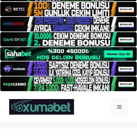
İçeriğe
atla
Menü