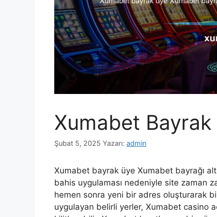
Xumabet Bayrak
Şubat 5, 2025
Yazarı:
admin
Xumabet bayrak üye Xumabet bayrağı altına 
bahis uygulaması nedeniyle site zaman za
hemen sonra yeni bir adres oluşturarak bi
uygulayan belirli yerler, Xumabet casino a