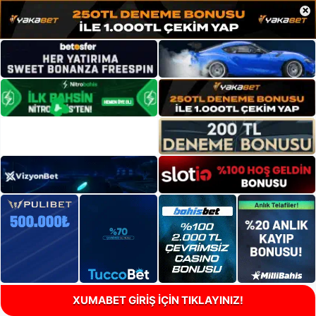
×
XUMABET GİRİŞ İÇİN TIKLAYINIZ!