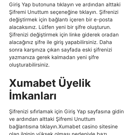
Giriş Yap butonuna tıklayın ve ardından alttaki
Şifremi Unuttum seçeneğine tıklayın. Şifrenizi
değiştirmek için bağlantı içeren bir e-posta
alacaksınız. Lütfen yeni bir şifre oluşturun.
Şifrenizi değiştirmek için linke giderek oradan
alacağınız şifre ile giriş yapabilirsiniz. Daha
sonra karşınıza çıkan sayfada eski şifrenizi
yazmanıza gerek kalmadan yeni şifre
oluşturabilirsiniz.
Xumabet Üyelik
İmkanları
Şifrenizi sıfırlamak için Giriş Yap sayfasına gidin
ve ardından alttaki Şifremi Unuttum
bağlantısına tıklayın.Xumabet casino sitesine
olan ilginin yüksek olması nedeniyle bazı