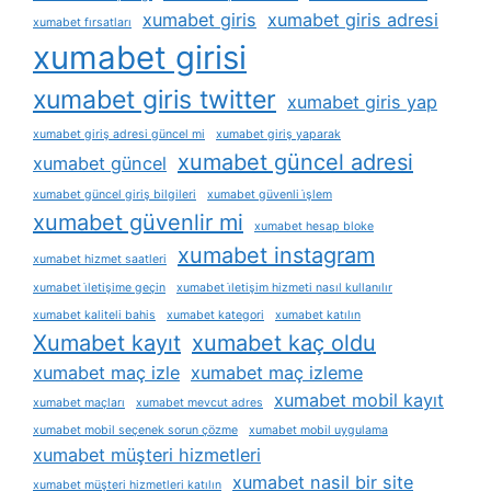
xumabet giris
xumabet giris adresi
xumabet fırsatları
xumabet girisi
xumabet giris twitter
xumabet giris yap
xumabet giriş adresi güncel mi
xumabet giriş yaparak
xumabet güncel adresi
xumabet güncel
xumabet güncel giriş bilgileri
xumabet güvenli i̇şlem
xumabet güvenlir mi
xumabet hesap bloke
xumabet instagram
xumabet hizmet saatleri
xumabet i̇letişime geçin
xumabet i̇letişim hizmeti nasıl kullanılır
xumabet kaliteli bahis
xumabet kategori
xumabet katılın
Xumabet kayıt
xumabet kaç oldu
xumabet maç izle
xumabet maç izleme
xumabet mobil kayıt
xumabet maçları
xumabet mevcut adres
xumabet mobil seçenek sorun çözme
xumabet mobil uygulama
xumabet müşteri hizmetleri
xumabet nasil bir site
xumabet müşteri hizmetleri katılın