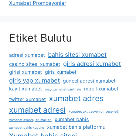
Xumabet Promosyonlar
Etiket Bulutu
bahis sitesi xumabet
adresi xumabet
giris adresi xumabet
casino sitesi xumabet
girisi xumabet
giris xumabet
giris yap xumabet
güncel adresi xumabet
kayit xumabet
mobil xumabet
maçı xumabet canlı i̇zle
xumabet adres
twitter xumabet
xumabet adresi
xumabet aktivasyon dil seçeneği
xumabet bahis
xumabet avantajları maçları
xumabet bahis platformu
xumabet bahis kuponu
Xumabet bahis sitesi