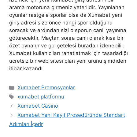
arama motoruna girmeniz yeterlidir. Yayınlanan
oyunlar rastgele sporlar olsa da Xumabet yeni
giriş adresi size önce hangi spor olduğunu
soracak ve ardından sizi o sporun canlı yayınına
götürecektir. Maçtan sonra canlı olarak kısa bir
özet oynanır ve gol çetelesi buradan izlenebilir.
Xumabet kullanıcıları rahatlatmak için tasarladığı
ücretsiz bir web sitesi olan yeni ürünü şimdiden
itibar kazandı.
Kategoriler
Xumabet Promosyonlar
Etiketler
xumabet platformu
Xumabet Casino
Xumabet Yeni Kayıt Prosedüründe Standart
Adımları İçerir