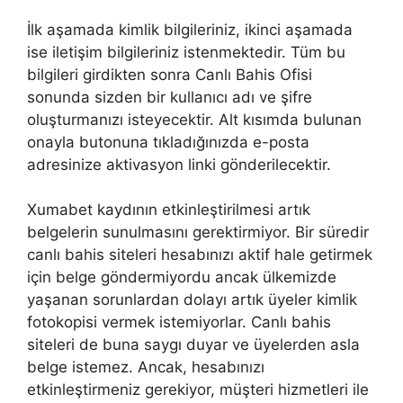
İlk aşamada kimlik bilgileriniz, ikinci aşamada
ise iletişim bilgileriniz istenmektedir. Tüm bu
bilgileri girdikten sonra Canlı Bahis Ofisi
sonunda sizden bir kullanıcı adı ve şifre
oluşturmanızı isteyecektir. Alt kısımda bulunan
onayla butonuna tıkladığınızda e-posta
adresinize aktivasyon linki gönderilecektir.
Xumabet kaydının etkinleştirilmesi artık
belgelerin sunulmasını gerektirmiyor. Bir süredir
canlı bahis siteleri hesabınızı aktif hale getirmek
için belge göndermiyordu ancak ülkemizde
yaşanan sorunlardan dolayı artık üyeler kimlik
fotokopisi vermek istemiyorlar. Canlı bahis
siteleri de buna saygı duyar ve üyelerden asla
belge istemez. Ancak, hesabınızı
etkinleştirmeniz gerekiyor, müşteri hizmetleri ile