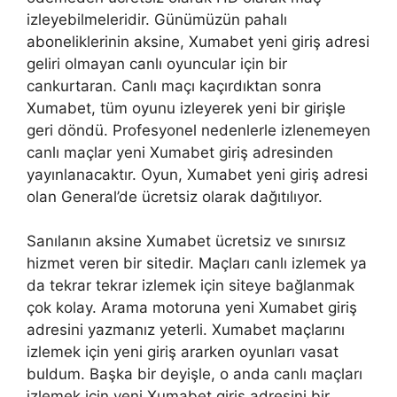
izleyebilmeleridir. Günümüzün pahalı
aboneliklerinin aksine, Xumabet yeni giriş adresi
geliri olmayan canlı oyuncular için bir
cankurtaran. Canlı maçı kaçırdıktan sonra
Xumabet, tüm oyunu izleyerek yeni bir girişle
geri döndü. Profesyonel nedenlerle izlenemeyen
canlı maçlar yeni Xumabet giriş adresinden
yayınlanacaktır. Oyun, Xumabet yeni giriş adresi
olan General’de ücretsiz olarak dağıtılıyor.
Sanılanın aksine Xumabet ücretsiz ve sınırsız
hizmet veren bir sitedir. Maçları canlı izlemek ya
da tekrar tekrar izlemek için siteye bağlanmak
çok kolay. Arama motoruna yeni Xumabet giriş
adresini yazmanız yeterli. Xumabet maçlarını
izlemek için yeni giriş ararken oyunları vasat
buldum. Başka bir deyişle, o anda canlı maçları
izlemek için yeni Xumabet giriş adresini bir