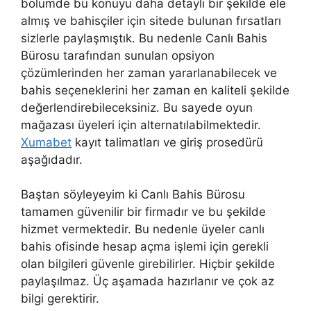
bölümde bu konuyu daha detaylı bir şekilde ele
almış ve bahisçiler için sitede bulunan fırsatları
sizlerle paylaşmıştık. Bu nedenle Canlı Bahis
Bürosu tarafından sunulan opsiyon
çözümlerinden her zaman yararlanabilecek ve
bahis seçeneklerini her zaman en kaliteli şekilde
değerlendirebileceksiniz. Bu sayede oyun
mağazası üyeleri için alternatılabilmektedir.
Xumabet
kayıt talimatları ve giriş prosedürü
aşağıdadır.
Baştan söyleyeyim ki Canlı Bahis Bürosu
tamamen güvenilir bir firmadır ve bu şekilde
hizmet vermektedir. Bu nedenle üyeler canlı
bahis ofisinde hesap açma işlemi için gerekli
olan bilgileri güvenle girebilirler. Hiçbir şekilde
paylaşılmaz. Üç aşamada hazırlanır ve çok az
bilgi gerektirir.