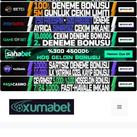
İçeriğe
atla
Menü