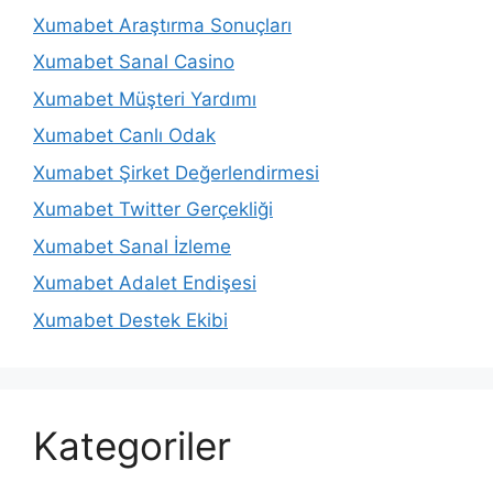
Xumabet Araştırma Sonuçları
Xumabet Sanal Casino
Xumabet Müşteri Yardımı
Xumabet Canlı Odak
Xumabet Şirket Değerlendirmesi
Xumabet Twitter Gerçekliği
Xumabet Sanal İzleme
Xumabet Adalet Endişesi
Xumabet Destek Ekibi
Kategoriler