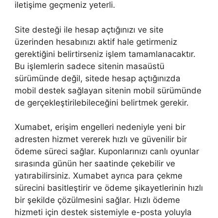
iletişime geçmeniz yeterli.
Site desteği ile hesap açtığınızı ve site
üzerinden hesabınızı aktif hale getirmeniz
gerektiğini belirtirseniz işlem tamamlanacaktır.
Bu işlemlerin sadece sitenin masaüstü
sürümünde değil, sitede hesap açtığınızda
mobil destek sağlayan sitenin mobil sürümünde
de gerçekleştirilebileceğini belirtmek gerekir.
Xumabet, erişim engelleri nedeniyle yeni bir
adresten hizmet vererek hızlı ve güvenilir bir
ödeme süreci sağlar. Kuponlarınızı canlı oyunlar
sırasında günün her saatinde çekebilir ve
yatırabilirsiniz. Xumabet ayrıca para çekme
sürecini basitleştirir ve ödeme şikayetlerinin hızlı
bir şekilde çözülmesini sağlar. Hızlı ödeme
hizmeti için destek sistemiyle e-posta yoluyla