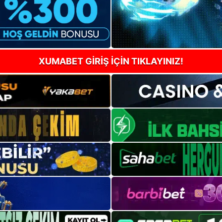
XUMABET GİRİŞ İÇİN TIKLAYINIZ!