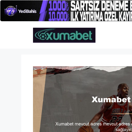
İçeriğe
atla