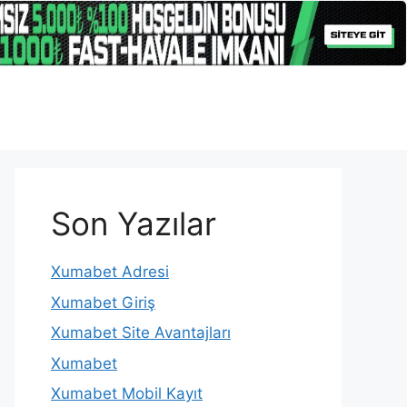
Son Yazılar
Xumabet Adresi
Xumabet Giriş
Xumabet Site Avantajları
Xumabet
Xumabet Mobil Kayıt