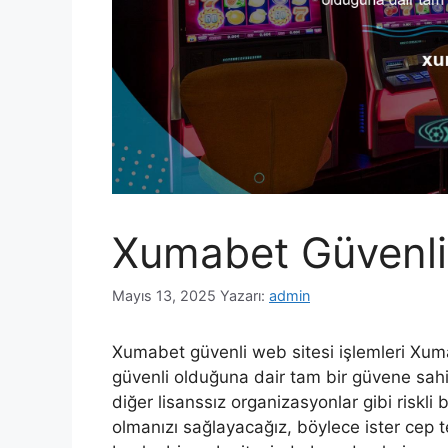
Xumabet Güvenli 
Mayıs 13, 2025
Yazarı:
admin
Xumabet güvenli web sitesi işlemleri Xuma
güvenli olduğuna dair tam bir güvene sahi
diğer lisanssız organizasyonlar gibi riskli
olmanızı sağlayacağız, böylece ister cep te