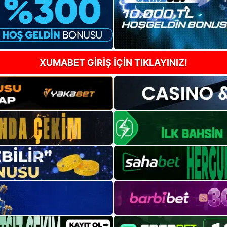
XUMABET GİRİŞ İÇİN TIKLAYINIZ!