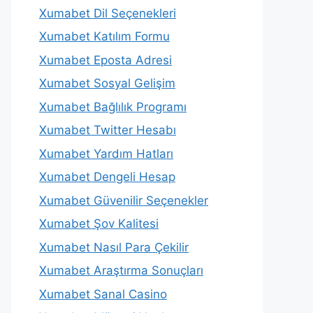
Xumabet Dil Seçenekleri
Xumabet Katılım Formu
Xumabet Eposta Adresi
Xumabet Sosyal Gelişim
Xumabet Bağlılık Programı
Xumabet Twitter Hesabı
Xumabet Yardım Hatları
Xumabet Dengeli Hesap
Xumabet Güvenilir Seçenekler
Xumabet Şov Kalitesi
Xumabet Nasıl Para Çekilir
Xumabet Araştırma Sonuçları
Xumabet Sanal Casino