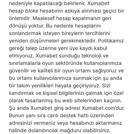
nedeniyle kapatılacağı belirlenir.
Xumabet
hesap bloke
hesabının askıya alınması geçici bir
önlemdir. Maalesef hesap kapatmanın geri
dönüşü yoktur. Bu nedenle hesaplarını
sonlandırmak isteyen bireylerin tercihlerini
yeniden düşünmeleri gerekmektedir. Politikamız
gereği talep üzerine yeni üye kaydı kabul
etmiyoruz. Xumabet sunduğu teknoloji ve
sınırlamalarla oyun sektöründe kullanıcılarımıza
güvenilir ve kaliteli bir oyun ortamı sağlıyoruz ve
bu ortamı kullanıcılarımıza sunmak için şu anda
bir takım yenilikleri hayata geçiriyoruz. Sizi
kandırmak ve kişisel bilgilerinizi çalmak için özel
olarak tasarlanmış bu web sitelerinden kaçının.
Şu anda Xumabet giriş adresi Xumabet.com’dur.
Bunun yanı sıra canlı destek hattı üzerinden
adresinizi vermeniz veya hesabınızı aktarmanız
halinde dolandırıcılık mağduru olabilirsiniz.