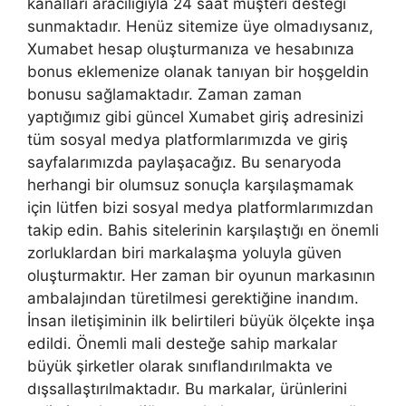
kanalları aracılığıyla 24 saat müşteri desteği
sunmaktadır. Henüz sitemize üye olmadıysanız,
Xumabet hesap oluşturmanıza ve hesabınıza
bonus eklemenize olanak tanıyan bir hoşgeldin
bonusu sağlamaktadır. Zaman zaman
yaptığımız gibi güncel Xumabet giriş adresinizi
tüm sosyal medya platformlarımızda ve giriş
sayfalarımızda paylaşacağız. Bu senaryoda
herhangi bir olumsuz sonuçla karşılaşmamak
için lütfen bizi sosyal medya platformlarımızdan
takip edin. Bahis sitelerinin karşılaştığı en önemli
zorluklardan biri markalaşma yoluyla güven
oluşturmaktır. Her zaman bir oyunun markasının
ambalajından türetilmesi gerektiğine inandım.
İnsan iletişiminin ilk belirtileri büyük ölçekte inşa
edildi. Önemli mali desteğe sahip markalar
büyük şirketler olarak sınıflandırılmakta ve
dışsallaştırılmaktadır. Bu markalar, ürünlerini