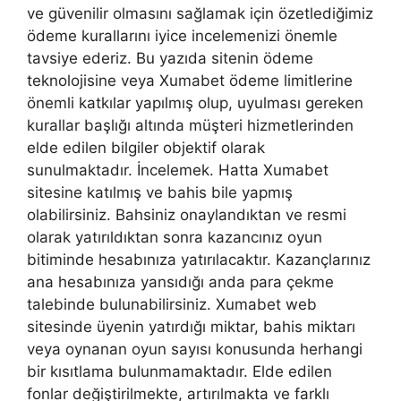
ve güvenilir olmasını sağlamak için özetlediğimiz
ödeme kurallarını iyice incelemenizi önemle
tavsiye ederiz. Bu yazıda sitenin ödeme
teknolojisine veya Xumabet ödeme limitlerine
önemli katkılar yapılmış olup, uyulması gereken
kurallar başlığı altında müşteri hizmetlerinden
elde edilen bilgiler objektif olarak
sunulmaktadır. İncelemek. Hatta Xumabet
sitesine katılmış ve bahis bile yapmış
olabilirsiniz. Bahsiniz onaylandıktan ve resmi
olarak yatırıldıktan sonra kazancınız oyun
bitiminde hesabınıza yatırılacaktır. Kazançlarınız
ana hesabınıza yansıdığı anda para çekme
talebinde bulunabilirsiniz. Xumabet web
sitesinde üyenin yatırdığı miktar, bahis miktarı
veya oynanan oyun sayısı konusunda herhangi
bir kısıtlama bulunmamaktadır. Elde edilen
fonlar değiştirilmekte, artırılmakta ve farklı