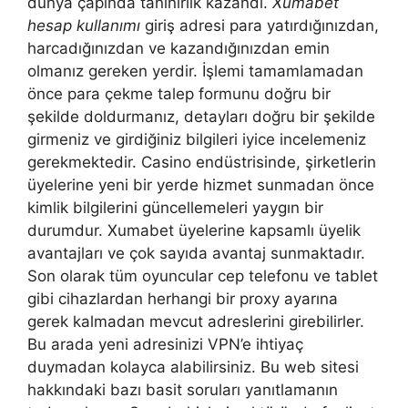
dünya çapında tanınırlık kazandı.
Xumabet
hesap kullanımı
giriş adresi para yatırdığınızdan,
harcadığınızdan ve kazandığınızdan emin
olmanız gereken yerdir. İşlemi tamamlamadan
önce para çekme talep formunu doğru bir
şekilde doldurmanız, detayları doğru bir şekilde
girmeniz ve girdiğiniz bilgileri iyice incelemeniz
gerekmektedir. Casino endüstrisinde, şirketlerin
üyelerine yeni bir yerde hizmet sunmadan önce
kimlik bilgilerini güncellemeleri yaygın bir
durumdur. Xumabet üyelerine kapsamlı üyelik
avantajları ve çok sayıda avantaj sunmaktadır.
Son olarak tüm oyuncular cep telefonu ve tablet
gibi cihazlardan herhangi bir proxy ayarına
gerek kalmadan mevcut adreslerini girebilirler.
Bu arada yeni adresinizi VPN’e ihtiyaç
duymadan kolayca alabilirsiniz. Bu web sitesi
hakkındaki bazı basit soruları yanıtlamanın