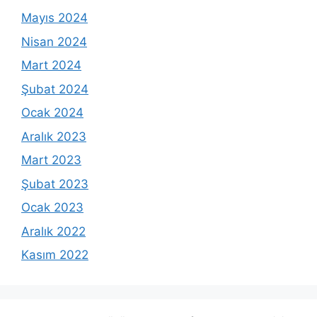
Mayıs 2024
Nisan 2024
Mart 2024
Şubat 2024
Ocak 2024
Aralık 2023
Mart 2023
Şubat 2023
Ocak 2023
Aralık 2022
Kasım 2022