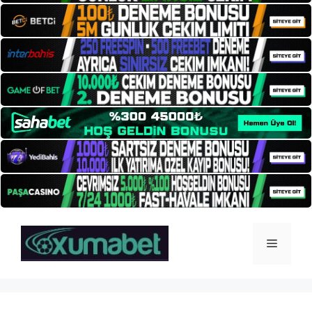
İçeriğe
atla
Menü