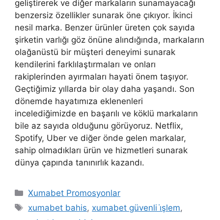
geliştirerek ve diğer markaların sunamayacağı
benzersiz özellikler sunarak öne çıkıyor. İkinci
nesil marka. Benzer ürünler üreten çok sayıda
şirketin varlığı göz önüne alındığında, markaların
olağanüstü bir müşteri deneyimi sunarak
kendilerini farklılaştırmaları ve onları
rakiplerinden ayırmaları hayati önem taşıyor.
Geçtiğimiz yıllarda bir olay daha yaşandı. Son
dönemde hayatımıza eklenenleri
incelediğimizde en başarılı ve köklü markaların
bile az sayıda olduğunu görüyoruz. Netflix,
Spotify, Uber ve diğer önde gelen markalar,
sahip olmadıkları ürün ve hizmetleri sunarak
dünya çapında tanınırlık kazandı.
Kategoriler
Xumabet Promosyonlar
Etiketler
xumabet bahis
,
xumabet güvenli i̇şlem
,