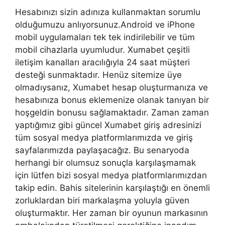
Hesabınızı sizin adınıza kullanmaktan sorumlu
olduğumuzu anlıyorsunuz.Android ve iPhone
mobil uygulamaları tek tek indirilebilir ve tüm
mobil cihazlarla uyumludur. Xumabet çeşitli
iletişim kanalları aracılığıyla 24 saat müşteri
desteği sunmaktadır. Henüz sitemize üye
olmadıysanız, Xumabet hesap oluşturmanıza ve
hesabınıza bonus eklemenize olanak tanıyan bir
hoşgeldin bonusu sağlamaktadır. Zaman zaman
yaptığımız gibi güncel Xumabet giriş adresinizi
tüm sosyal medya platformlarımızda ve giriş
sayfalarımızda paylaşacağız. Bu senaryoda
herhangi bir olumsuz sonuçla karşılaşmamak
için lütfen bizi sosyal medya platformlarımızdan
takip edin. Bahis sitelerinin karşılaştığı en önemli
zorluklardan biri markalaşma yoluyla güven
oluşturmaktır. Her zaman bir oyunun markasının