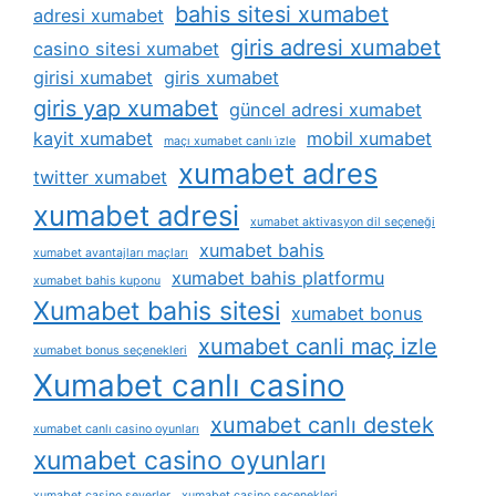
bahis sitesi xumabet
adresi xumabet
giris adresi xumabet
casino sitesi xumabet
girisi xumabet
giris xumabet
giris yap xumabet
güncel adresi xumabet
kayit xumabet
mobil xumabet
maçı xumabet canlı i̇zle
xumabet adres
twitter xumabet
xumabet adresi
xumabet aktivasyon dil seçeneği
xumabet bahis
xumabet avantajları maçları
xumabet bahis platformu
xumabet bahis kuponu
Xumabet bahis sitesi
xumabet bonus
xumabet canli maç izle
xumabet bonus seçenekleri
Xumabet canlı casino
xumabet canlı destek
xumabet canlı casino oyunları
xumabet casino oyunları
xumabet casino severler
xumabet casino seçenekleri