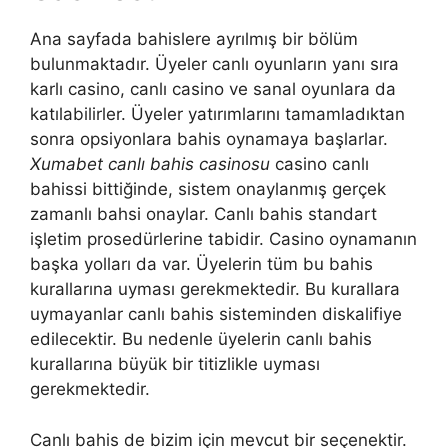
Ana sayfada bahislere ayrılmış bir bölüm
bulunmaktadır. Üyeler canlı oyunların yanı sıra
karlı casino, canlı casino ve sanal oyunlara da
katılabilirler. Üyeler yatırımlarını tamamladıktan
sonra opsiyonlara bahis oynamaya başlarlar.
Xumabet canlı bahis casinosu
casino canlı
bahissi bittiğinde, sistem onaylanmış gerçek
zamanlı bahsi onaylar. Canlı bahis standart
işletim prosedürlerine tabidir. Casino oynamanın
başka yolları da var. Üyelerin tüm bu bahis
kurallarına uyması gerekmektedir. Bu kurallara
uymayanlar canlı bahis sisteminden diskalifiye
edilecektir. Bu nedenle üyelerin canlı bahis
kurallarına büyük bir titizlikle uyması
gerekmektedir.
Canlı bahis de bizim için mevcut bir seçenektir.