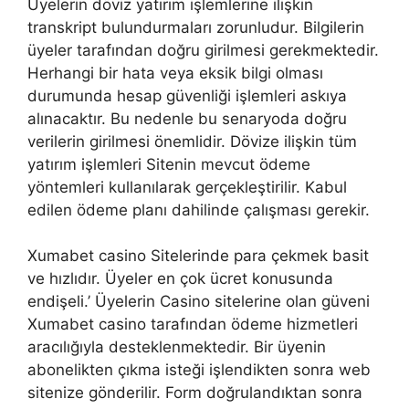
Üyelerin döviz yatırım işlemlerine ilişkin
transkript bulundurmaları zorunludur. Bilgilerin
üyeler tarafından doğru girilmesi gerekmektedir.
Herhangi bir hata veya eksik bilgi olması
durumunda hesap güvenliği işlemleri askıya
alınacaktır. Bu nedenle bu senaryoda doğru
verilerin girilmesi önemlidir. Dövize ilişkin tüm
yatırım işlemleri Sitenin mevcut ödeme
yöntemleri kullanılarak gerçekleştirilir. Kabul
edilen ödeme planı dahilinde çalışması gerekir.
Xumabet casino Sitelerinde para çekmek basit
ve hızlıdır. Üyeler en çok ücret konusunda
endişeli.’ Üyelerin Casino sitelerine olan güveni
Xumabet casino tarafından ödeme hizmetleri
aracılığıyla desteklenmektedir. Bir üyenin
abonelikten çıkma isteği işlendikten sonra web
sitenize gönderilir. Form doğrulandıktan sonra