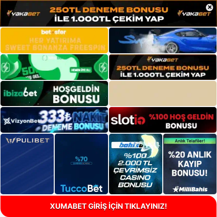
×
XUMABET GİRİŞ İÇİN TIKLAYINIZ!