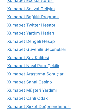
Xumabet Eposta Adresi
Xumabet Sosyal Gelişim
Xumabet Bağlılık Programı
Xumabet Twitter Hesabı
Xumabet Yardım Hatları
Xumabet Dengeli Hesap
Xumabet Güvenilir Seçenekler
Xumabet Şov Kalitesi
Xumabet Nasıl Para Çekilir
Xumabet Araştırma Sonuçları
Xumabet Sanal Casino
Xumabet Müşteri Yardımı
Xumabet Canlı Odak
Xumabet Şirket Değerlendirmesi