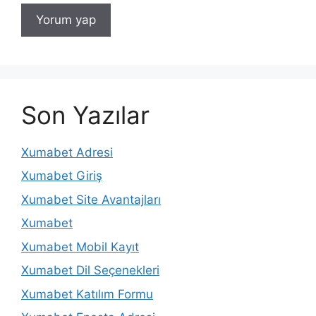
Son Yazılar
Xumabet Adresi
Xumabet Giriş
Xumabet Site Avantajları
Xumabet
Xumabet Mobil Kayıt
Xumabet Dil Seçenekleri
Xumabet Katılım Formu