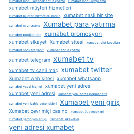
xumabet mobil seçenek sorun çözme
xumabet mobil uygulama
xumabet müşteri hizmetleri
xumabet nasil bir site
xumabet müşteri hizmetleri katılın
Xumabet para yatırma
xumabet oyun arama
xumabet promosyon
xumabet popüler site
xumabet sikayet
Xumabet sitesi
xumabet slot koşulları
xumabet sorulara yanıt
xumabet sorun çözme
xumabet tv
xumabet telegram
xumabet twitter
xumabet tv canli maç
Xumabet web sitesi
xumabet whatsapp
xumabet yeni adres
xumabet yasal hizmet
xumabet yeni adresi
xumabet yeni adres popüler site
Xumabet yeni giriş
xumabet yeni bahis seçenekleri
Xumabet çevrimiçi casino
xumabet ödeyecek mi
xumabet şampiyonlar ligi
xumabet şikayetler
yeni adresi xumabet