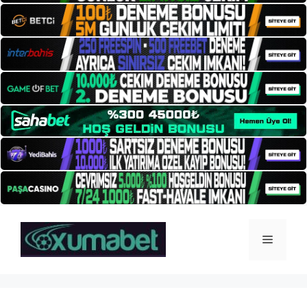
İçeriğe
atla
Menü